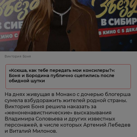
Виктория Боня
«Ксюша, как тебе передать мои консилеры?»:
Боня и Бородина публично сцепились после
обидной шутки
На днях живущая в Монако с дочерью блогерша
сумела взбудоражить жителей родной страны.
Виктория Боня решила наказать за
«женоненавистнические» высказывания
Владимира Соловьева и других известных
персонажей, в числе которых Артемий Лебедев
и Виталий Милонов.