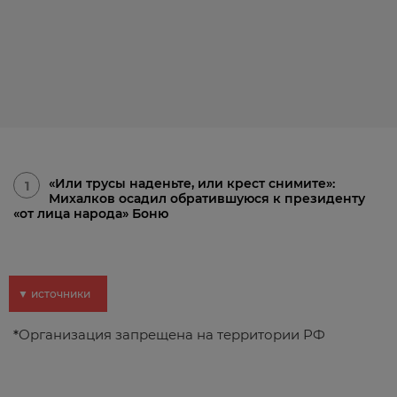
«Или трусы наденьте, или крест снимите»:
1
Михалков осадил обратившуюся к президенту
«от лица народа» Боню
▼ источники
*
Организация запрещена на территории РФ