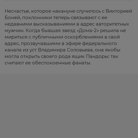
Несчастье, которое накануне случилось с Викторией
Боней, поклонники теперь связывают с ее
недавними высказываниями в адрес авторитетных
мужчин. Когда бывшая звезд «Дома-2» решила не
мириться с публичными оскорблениями в свой
адрес, прозвучавшими в эфире федерального
канала из уст Владимира Соловьева, она якобы
могла открыть своего рода ящик Пандоры: так
считают ее обеспокоенные фанаты.