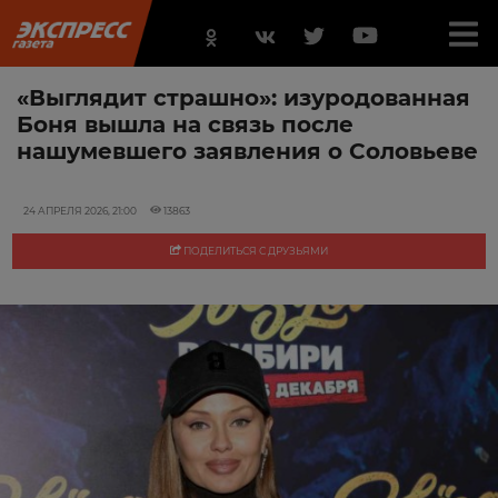
«Выглядит страшно»: изуродованная
Боня вышла на связь после
нашумевшего заявления о Соловьеве
24 АПРЕЛЯ 2026, 21:00
13863
ПОДЕЛИТЬСЯ С ДРУЗЬЯМИ