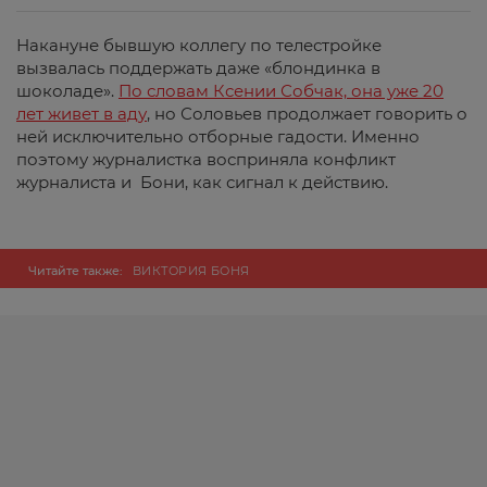
Накануне бывшую коллегу по телестройке
вызвалась поддержать даже «блондинка в
шоколаде».
По словам Ксении Собчак, она уже 20
лет живет в аду
, но Соловьев продолжает говорить о
ней исключительно отборные гадости. Именно
поэтому журналистка восприняла конфликт
журналиста и Бони, как сигнал к действию.
Читайте также:
ВИКТОРИЯ БОНЯ