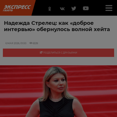
Надежда Стрелец: как «доброе
интервью» обернулось волной хейта
6 МАЯ 2026, 01:00
6539
ПОДЕЛИТЬСЯ С ДРУЗЬЯМИ