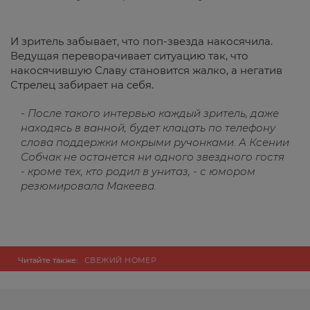
И зритель забывает, что поп-звезда накосячила.
Ведущая переворачивает ситуацию так, что
накосячившую Славу становится жалко, а негатив
Стрелец забирает на себя.
- После такого интервью каждый зритель, даже
находясь в ванной, будет клацать по телефону
слова поддержки мокрыми ручонками. А Ксении
Собчак не останется ни одного звездного гостя
- кроме тех, кто родил в унитаз, - с юмором
резюмировала Макеева.
Читайте также:
СВЕЖИЙ НОМЕР