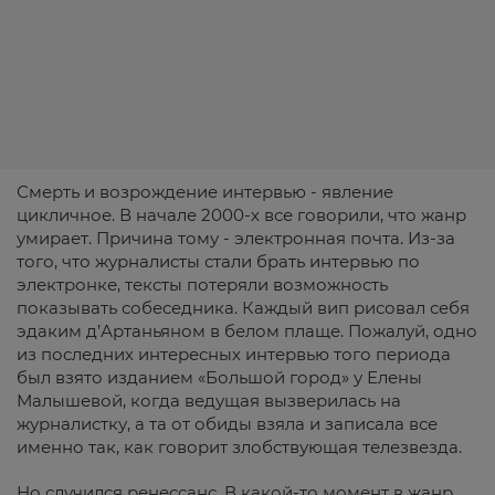
Смерть и возрождение интервью - явление
цикличное. В начале 2000-х все говорили, что жанр
умирает. Причина тому - электронная почта. Из-за
того, что журналисты стали брать интервью по
электронке, тексты потеряли возможность
показывать собеседника. Каждый вип рисовал себя
эдаким д’Артаньяном в белом плаще. Пожалуй, одно
из последних интересных интервью того периода
был взято изданием «Большой город» у Елены
Малышевой, когда ведущая вызверилась на
журналистку, а та от обиды взяла и записала все
именно так, как говорит злобствующая телезвезда.
Но случился ренессанс. В какой-то момент в жанр