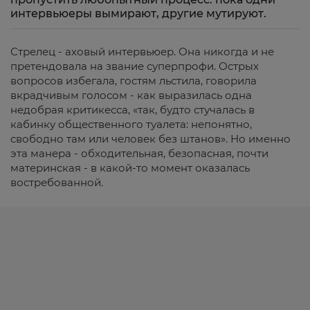
интервьюеры вымирают, другие мутируют.
Стрелец - аховый интервьюер. Она никогда и не
претендовала на звание суперпрофи. Острых
вопросов избегала, гостям льстила, говорила
вкрадчивым голосом - как выразилась одна
недобрая критикесса, «так, будто стучалась в
кабинку общественного туалета: непонятно,
свободно там или человек без штанов». Но именно
эта манера - обходительная, безопасная, почти
материнская - в какой-то момент оказалась
востребованной.