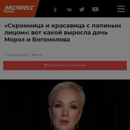
«Скромница и красавица с папиным
лицом»: вот какой выросла дочь
Мороз и Богомолова
1 МАЯ 2026, 15:00
10418
ПОДЕЛИТЬСЯ С ДРУЗЬЯМИ