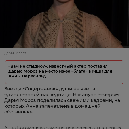
Дарья Мороз
«Вам не стыдно?»: известный актер поставил
Дарью Мороз на место из-за «блата» в МШК для
Анны Пересильд
Звезда «Содержанок» души не чает в
единственной наследнице. Накануне вечером
Дарья Мороз поделилась свежими кадрами, на
которых Анна запечатлена в домашней
обстановке.
Анна Богомолова заметно повзрослела, и теперь ее