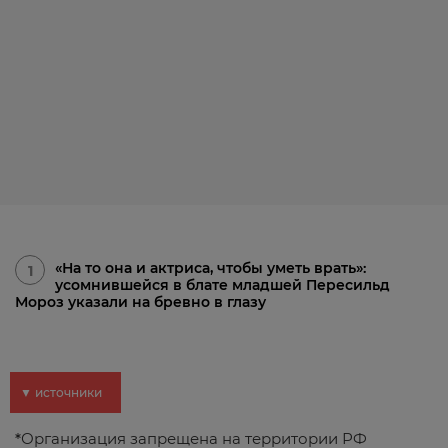
«На то она и актриса, чтобы уметь врать»:
1
усомнившейся в блате младшей Пересильд
Мороз указали на бревно в глазу
▼ источники
*
Организация запрещена на территории РФ