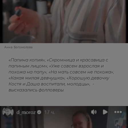
Анна Богомолова
«Папина копия»; «Скромница и красавица с
папиным лицом»; «Уже совсем взрослая и
похожа на папу»; «На мать совсем не похожа»;
«Какая милая девчушка»; «Хорошую девочку
Костя и Даша воспитали, молодцы», -
высказались фолловеры.