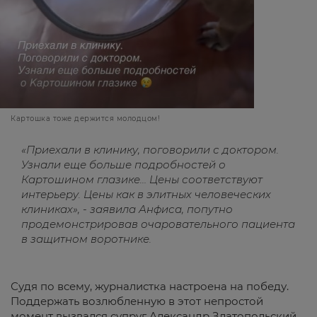
Картошка тоже держится молодцом!
«Приехали в клинику, поговорили с доктором.
Узнали еще больше подробностей о
Картошином глазике… Цены соответствуют
интерьеру. Цены как в элитных человеческих
клиниках», - заявила Анфиса, попутно
продемонстрировав очаровательного пациента
в защитном воротнике.
Судя по всему, журналистка настроена на победу.
Поддержать возлюбленную в этот непростой
момент вызвался супруг Александр Златопольский.