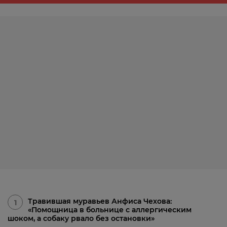
Травившая муравьев Анфиса Чехова:
1
«Помощница в больнице с аллергическим
шоком, а собаку рвало без остановки»