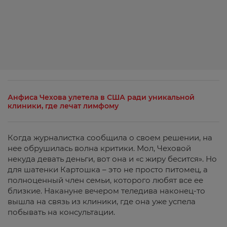
Анфиса Чехова улетела в США ради уникальной
клиники, где лечат лимфому
Когда журналистка сообщила о своем решении, на
нее обрушилась волна критики. Мол, Чеховой
некуда девать деньги, вот она и «с жиру бесится». Но
для шатенки Картошка – это не просто питомец, а
полноценный член семьи, которого любят все ее
близкие. Накануне вечером теледива наконец-то
вышла на связь из клиники, где она уже успела
побывать на консультации.