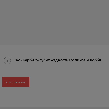
Как «Барби 2» губит жадность Гослинга и Робби
1
▼ источники