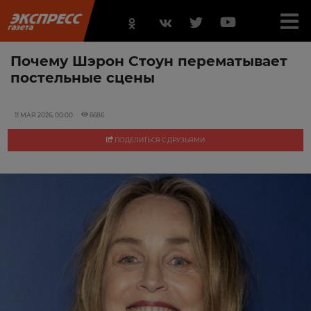
Почему Шэрон Стоун перематывает
постельные сцены
11 МАЯ 2026, 00:00
6686
ПОДЕЛИТЬСЯ С ДРУЗЬЯМИ