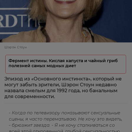
Шэрон Стоун
Фермент истины. Кислая капуста и чайный гриб
полезней самых модных диет
Эпизод из «Основного инстинкта», который не
могут забыть зрители, Шэрон Стоун недавно
назвала смелым для 1992 года, но банальным
для современности.
- Когда по телевизору показывают сексуальные
сцены, я часто перематываю. Не хочу это видеть,
- брюзжит звезда. - Я не хочу сталкиваться со
всей этой откровенной, грубой сексуальностью.