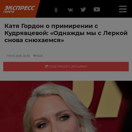
Катя Гордон о примирении с
Кудрявцевой: «Однажды мы с Леркой
снова снюхаемся»
7 МАЯ 2026, 22:30
6025
ПОДЕЛИТЬСЯ С ДРУЗЬЯМИ