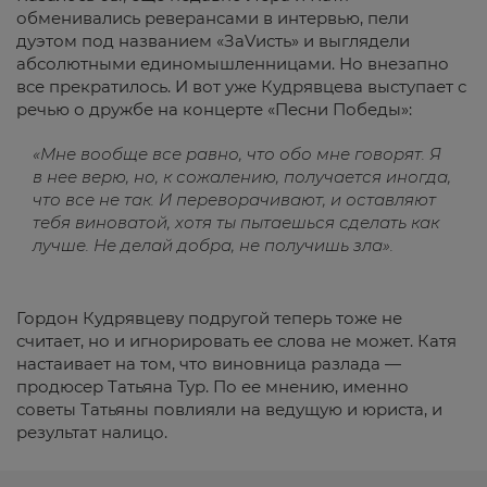
обменивались реверансами в интервью, пели
дуэтом под названием «ЗаVисть» и выглядели
абсолютными единомышленницами. Но внезапно
все прекратилось. И вот уже Кудрявцева выступает с
речью о дружбе на концерте «Песни Победы»:
«Мне вообще все равно, что обо мне говорят. Я
в нее верю, но, к сожалению, получается иногда,
что все не так. И переворачивают, и оставляют
тебя виноватой, хотя ты пытаешься сделать как
лучше. Не делай добра, не получишь зла».
Гордон Кудрявцеву подругой теперь тоже не
считает, но и игнорировать ее слова не может. Катя
настаивает на том, что виновница разлада —
продюсер Татьяна Тур. По ее мнению, именно
советы Татьяны повлияли на ведущую и юриста, и
результат налицо.