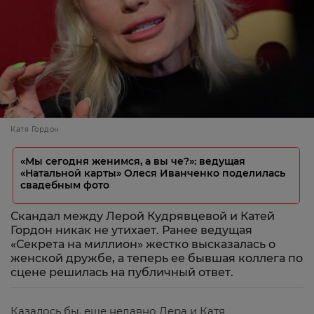
Катя Гордон
«Мы сегодня женимся, а вы че?»: ведущая
«Натальной карты» Олеся Иванченко поделилась
свадебным фото
Скандал между Лерой Кудрявцевой и Катей
Гордон никак не утихает. Ранее ведущая
«Секрета на миллион» жестко высказалась о
женской дружбе, а теперь ее бывшая коллега по
сцене решилась на публичный ответ.
Казалось бы, еще недавно Лера и Катя