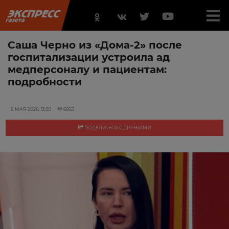
Саша Черно из «Дома-2» после
госпитализации устроила ад
медперсоналу и пациентам:
подробности
8 МАЯ 2026, 13:30
6853
ПОДЕЛИТЬСЯ С ДРУЗЬЯМИ