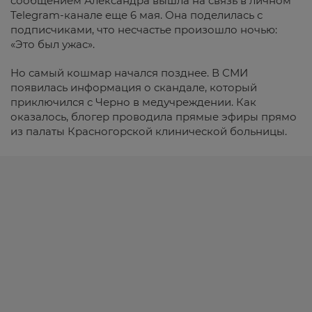
сообщением Александра вышла на связь в личном
Telegram-канале еще 6 мая. Она поделилась с
подписчиками, что несчастье произошло ночью:
«Это был ужас».
Но самый кошмар начался позднее. В СМИ
появилась информация о скандале, который
приключился с Черно в медучреждении. Как
оказалось, блогер проводила прямые эфиры прямо
из палаты Красногорской клинической больницы.