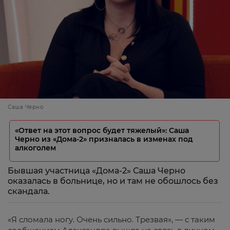
Саша Черно
«Ответ на этот вопрос будет тяжелый»: Саша
Черно из «Дома-2» призналась в изменах под
алкоголем
Бывшая участница «Дома-2» Саша Черно
оказалась в больнице, но и там не обошлось без
скандала.
«Я сломала ногу. Очень сильно. Трезвая», — с таким