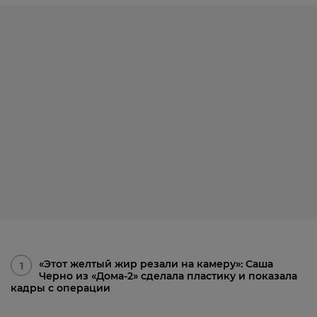
«Этот желтый жир резали на камеру»: Саша
1
Черно из «Дома-2» сделала пластику и показала
кадры с операции