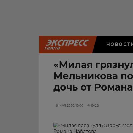
НОВОСТ
«Милая грязнул
Мельникова по
дочь от Романа
9 МАЯ 2026, 18:00
8428