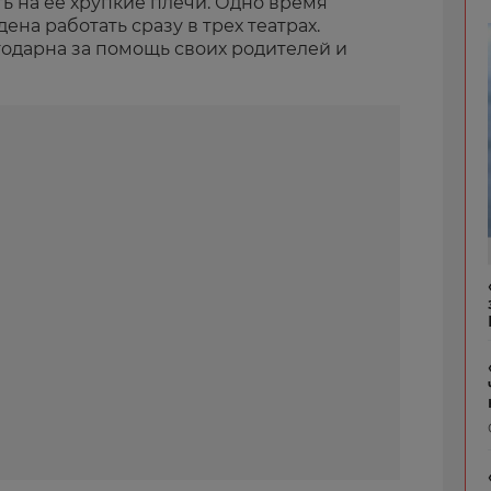
ь на ее хрупкие плечи. Одно время
на работать сразу в трех театрах.
годарна за помощь своих родителей и