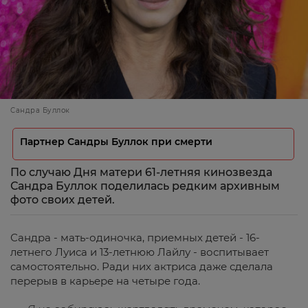
Сандра Буллок
Партнер Сандры Буллок при смерти
По случаю Дня матери 61-летняя кинозвезда
Сандра Буллок поделилась редким архивным
фото своих детей.
Сандра - мать-одиночка, приемных детей - 16-
летнего Луиса и 13-летнюю Лайлу - воспитывает
самостоятельно. Ради них актриса даже сделала
перерыв в карьере на четыре года.