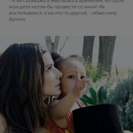
- Я не собираюсь жертвовать временем, которое
мои дети могли бы провести со мной. Их
воспитываю я, а не кто-то другой, - объясняла
Буллок.