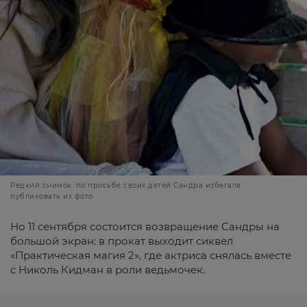
Редкий снимок: по просьбе своих детей Сандра избегала
публиковать их фото
Но 11 сентября состоится возвращение Сандры на
большой экран: в прокат выходит сиквел
«Практическая магия 2», где актриса снялась вместе
с Николь Кидман в роли ведьмочек.