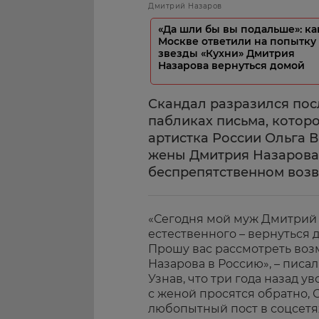
Дмитрий Назаров
«Да шли бы вы подальше»: ка
Москве ответили на попытку
звезды «Кухни» Дмитрия
Назарова вернуться домой
Скандал разразился пос
пабликах письма, котор
артистка России Ольга В
жены Дмитрия Назарова 
беспрепятственном возв
«Сегодня мой муж Дмитрий 
естественного – вернуться д
Прошу вас рассмотреть во
Назарова в Россию», – писал
Узнав, что три года назад 
с женой просятся обратно, 
любопытный пост в соцсетя