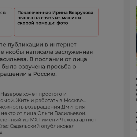
к в
Покалеченная Ирина Безрукова
вышла на связь из машины
скорой помощи: фото
ле публикации в интернет-
ое якобы написала заслуженная
асильева. В послании от лица
была озвучена просьба о
ращении в Россию.
Назаров хочет простого и
омой. Жить и работать в Москве...
зможность возвращения Дмитрия
 некто от лица Ольги Васильевой.
уволенный из МХТ имени Чехова артист
Стас Садальский опубликовал
х.