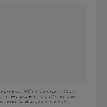
разрешу. Тебя, Садальский Стас,
блин, не сдохни, я прошу! Сначала
высказался Назаров в личном