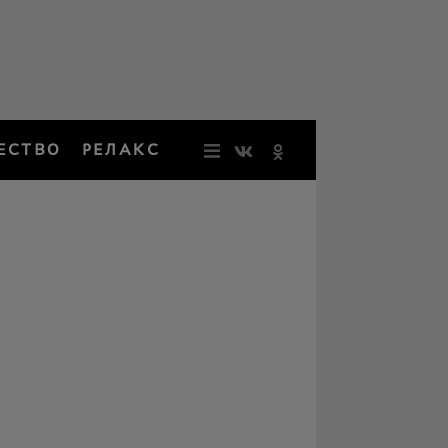
ЕСТВО
РЕЛАКС
НОВОСТИ
ЗВЕЗДЫ
РЕЗОНАН
НОСТАЛЬ
ОБЩЕСТВ
РЕЛАКС
ПЕРСОНЫ