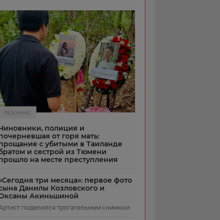
РЕЗОНАНС
Чиновники, полиция и
почерневшая от горя мать:
прощание с убитыми в Таиланде
братом и сестрой из Тюмени
прошло на месте преступления
«Сегодня три месяца»: первое фото
сына Данилы Козловского и
Оксаны Акиньшиной
Артист поделился трогательным снимком