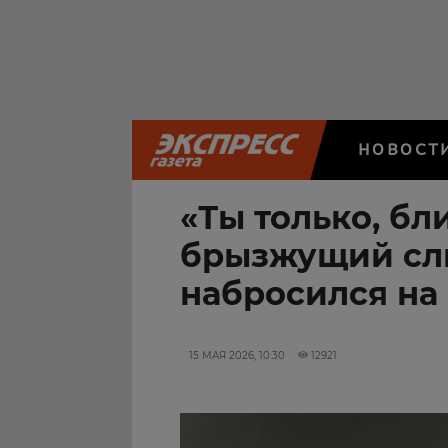
НОВОСТ
«Ты только, бли
брызжущий сл
набросился на
15 МАЯ 2026, 10:30
12921