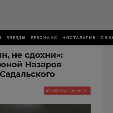
И
ЗВЕЗДЫ
РЕЗОНАНС
НОСТАЛЬГИЯ
ОБЩ
н, не сдохни»:
юной Назаров
 Садальского
ПОДЕЛИТЬСЯ С ДРУЗЬЯМИ