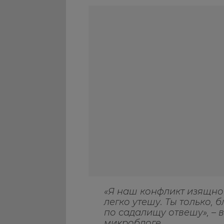
«Я наш конфликт изящно 
легко утешу. Ты только, 
по садалищу отвешу», – 
микроблоге.