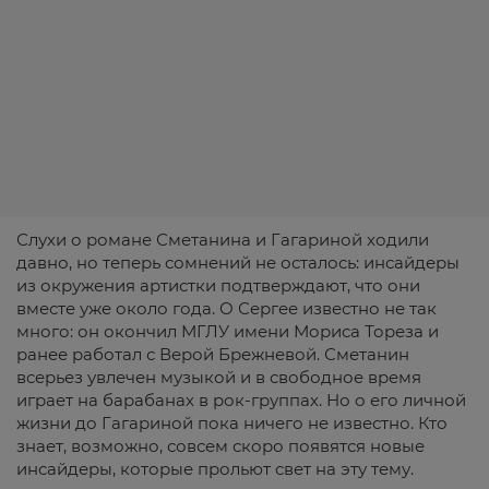
Слухи о романе Сметанина и Гагариной ходили
давно, но теперь сомнений не осталось: инсайдеры
из окружения артистки подтверждают, что они
вместе уже около года. О Сергее известно не так
много: он окончил МГЛУ имени Мориса Тореза и
ранее работал с Верой Брежневой. Сметанин
всерьез увлечен музыкой и в свободное время
играет на барабанах в рок-группах. Но о его личной
жизни до Гагариной пока ничего не известно. Кто
знает, возможно, совсем скоро появятся новые
инсайдеры, которые прольют свет на эту тему.