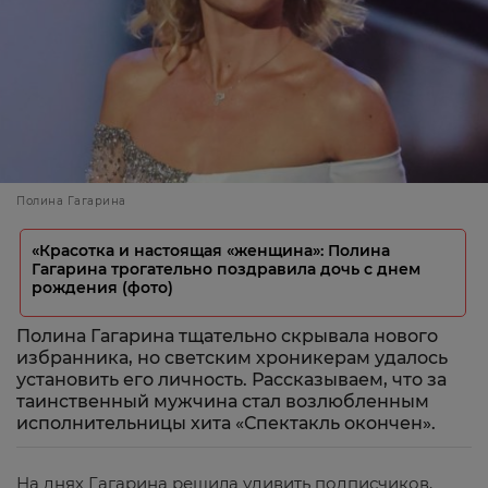
Полина Гагарина
«Красотка и настоящая «женщина»: Полина
Гагарина трогательно поздравила дочь с днем
рождения (фото)
Полина Гагарина тщательно скрывала нового
избранника, но светским хроникерам удалось
установить его личность. Рассказываем, что за
таинственный мужчина стал возлюбленным
исполнительницы хита «Спектакль окончен».
На днях Гагарина решила удивить подписчиков,