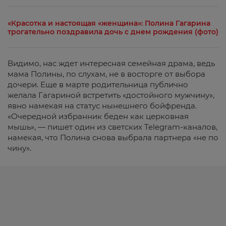
«Красотка и настоящая «женщина»: Полина Гагарина
трогательно поздравила дочь с днем рождения (фото)
Видимо, нас ждет интересная семейная драма, ведь
мама Полины, по слухам, не в восторге от выбора
дочери. Еще в марте родительница публично
желала Гагариной встретить «достойного мужчину»,
явно намекая на статус нынешнего бойфренда.
«Очередной избранник беден как церковная
мышь», — пишет один из светских Telegram-каналов,
намекая, что Полина снова выбрала партнера «не по
чину».