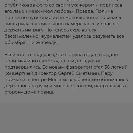
опубликовав фото со своим ухажером и подписав
его лаконично: «Моя любовь». Правда, Полина
пошла по пути Анастасии Волочковой и показала
лишь руку спутника, явно намереваясь и дальше
держать интригу. Но теперь скрываться
бессмысленно: журналистам удалось разузнать все
об избраннике звезды.
Если кто-то надеялся, что Полина отдала сердце
политику или олигарху, то эти догадки не
подтвердились. Ее новым фаворитом стал 36-летний
концертный директор Сергей Сметанин. Пару
поймали в центре Москвы: влюбленные обнимались,
держались за руки и мило ворковали, направляясь в
сторону дома певицы.