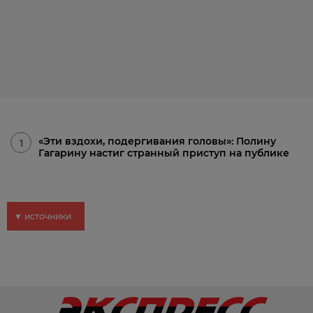
«Эти вздохи, подергивания головы»: Полину
1
Гагарину настиг странный приступ на публике
▼ источники