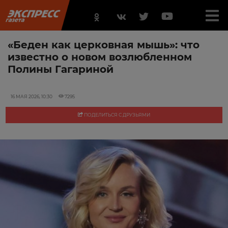
«Беден как церковная мышь»: что
известно о новом возлюбленном
Полины Гагариной
16 МАЯ 2026, 10:30
7295
ПОДЕЛИТЬСЯ С ДРУЗЬЯМИ