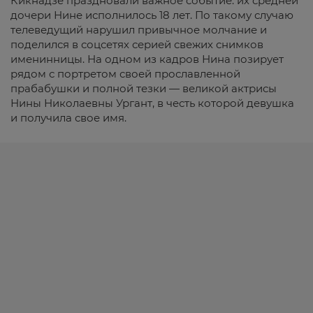
Кикнадзе праздновали важное событие: их средней
дочери Нине исполнилось 18 лет. По такому случаю
телеведущий нарушил привычное молчание и
поделился в соцсетях серией свежих снимков
именинницы. На одном из кадров Нина позирует
рядом с портретом своей прославленной
прабабушки и полной тезки — великой актрисы
Нины Николаевны Ургант, в честь которой девушка
и получила свое имя.