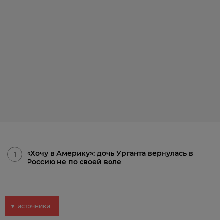
«Хочу в Америку»: дочь Урганта вернулась в
1
Россию не по своей воле
▼ источники