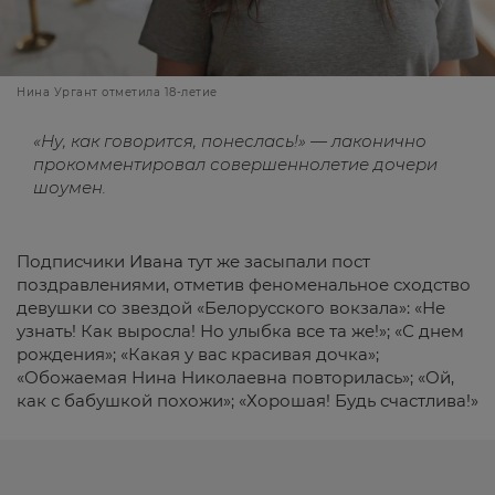
Нина Ургант отметила 18-летие
«Ну, как говорится, понеслась!» — лаконично
прокомментировал совершеннолетие дочери
шоумен.
Подписчики Ивана тут же засыпали пост
поздравлениями, отметив феноменальное сходство
девушки со звездой «Белорусского вокзала»: «Не
узнать! Как выросла! Но улыбка все та же!»; «С днем
рождения»; «Какая у вас красивая дочка»;
«Обожаемая Нина Николаевна повторилась»; «Ой,
как с бабушкой похожи»; «Хорошая! Будь счастлива!»