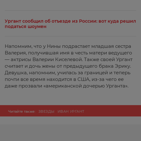
Ургант сообщил об отъезде из России: вот куда решил
податься шоумен
Напомним, что у Нины подрастает младшая сестра
Валерия, получившая имя в честь матери ведущего
— актрисы Валерии Киселевой. Также своей Ургант
считает и дочь жены от предыдущего брака Эрику.
Девушка, напомним, училась за границей и теперь
почти все время находится в США, из-за чего ее
даже прозвали «американской дочерью Урганта».
Читайте также:
ЗВЕЗДЫ
ИВАН УРГАНТ