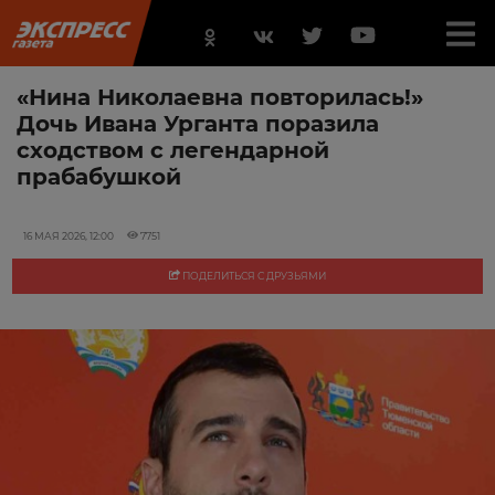
«Нина Николаевна повторилась!»
Дочь Ивана Урганта поразила
сходством с легендарной
прабабушкой
16 МАЯ 2026, 12:00
7751
ПОДЕЛИТЬСЯ С ДРУЗЬЯМИ