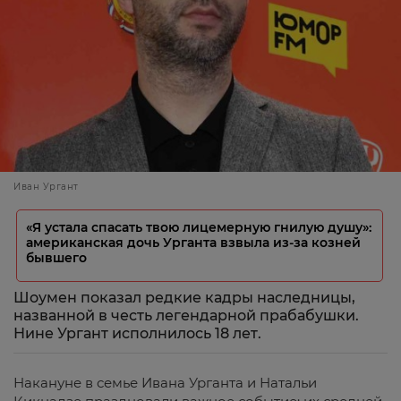
Иван Ургант
«Я устала спасать твою лицемерную гнилую душу»:
американская дочь Урганта взвыла из-за козней
бывшего
Шоумен показал редкие кадры наследницы,
названной в честь легендарной прабабушки.
Нине Ургант исполнилось 18 лет.
Накануне в семье Ивана Урганта и Натальи