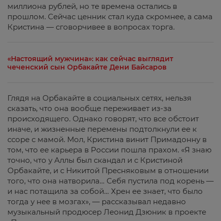
миллиона рублей, но те времена остались в
прошлом. Сейчас ценник стал куда скромнее, а сама
Кристина — сговорчивее в вопросах торга.
«Настоящий мужчина»: как сейчас выглядит
чеченский сын Орбакайте Дени Байсаров
Глядя на Орбакайте в социальных сетях, нельзя
сказать, что она вообще переживает из-за
происходящего. Однако говорят, что все обстоит
иначе, и жизненные перемены подтолкнули ее к
ссоре с мамой. Мол, Кристина винит Примадонну в
том, что ее карьера в России пошла прахом. «Я знаю
точно, что у Аллы был скандал и с Кристиной
Орбакайте, и с Никитой Пресняковым в отношении
того, что она натворила… Себя пустила под корень —
и нас потащила за собой… Хрен ее знает, что было
тогда у нее в мозгах», — рассказывал недавно
музыкальный продюсер Леонид Дзюник в проекте