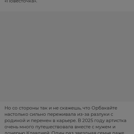
«Повесточка».
Но со стороны так и не скажешь, что Орбакайте
настолько сильно переживала из-за разлуки с
родиной и перемен в карьере. В 2025 году артистка
очень много путешествовала вместе с мужем и
дочерью Клавдией. Один раз звездная семья даже