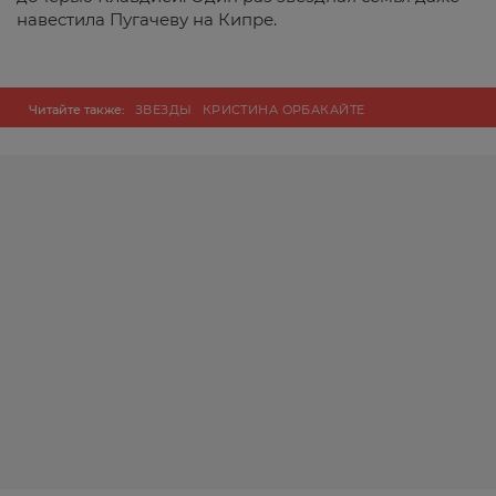
навестила Пугачеву на Кипре.
Читайте также:
ЗВЕЗДЫ
КРИСТИНА ОРБАКАЙТЕ