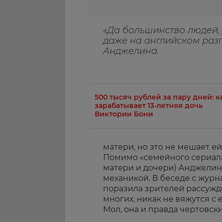
«Да большинство людей, 
даже на английском раз
Анджелина.
500 тысяч рублей за пару дней: к
зарабатывает 13-летняя дочь
Виктории Бони
матери, но это не мешает е
Помимо «семейного сериала
матери и дочери) Анджелин
механикой. В беседе с жур
поразила зрителей рассужд
многих, никак не вяжутся с
Мол, она и правда чертовски