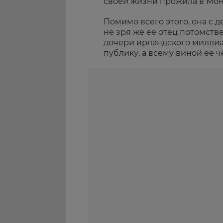
своей жизни прожила в Мон
Помимо всего этого, она с 
не зря же ее отец потомств
дочери ирландского миллиа
публику, а всему виной ее 