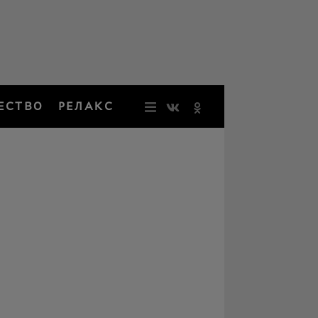
ЕСТВО
РЕЛАКС
НОВОСТИ
ЗВЕЗДЫ
РЕЗОНАН
НОСТАЛЬ
ОБЩЕСТВ
РЕЛАКС
ПЕРСОНЫ