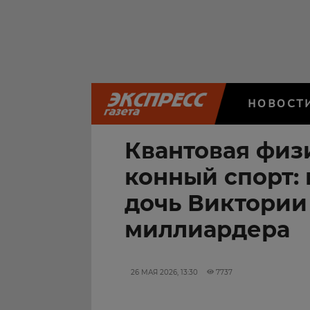
НОВОСТ
Квантовая физ
конный спорт: 
дочь Виктории
миллиардера
26 МАЯ 2026, 13:30
7737