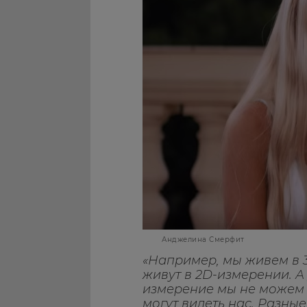
Анджелина Смерфит
«Например, мы живем в 
живут в 2D-измерении. А
измерение мы не можем в
могут видеть нас. Разны