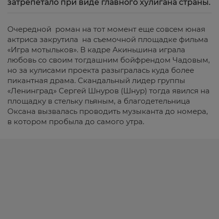
затрепетало при виде главного хулигана страны.
Очередной роман на тот момент еще совсем юная
актриса закрутила на съемочной площадке фильма
«Игра мотыльков». В кадре Акиньшина играла
любовь со своим тогдашним бойфрендом Чадовым,
но за кулисами проекта разыгралась куда более
пикантная драма. Скандальный лидер группы
«Ленинград» Сергей Шнуров (Шнур) тогда явился на
площадку в стельку пьяным, а благодетельница
Оксана вызвалась проводить музыканта до номера,
в котором пробыла до самого утра.