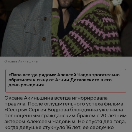
Оксана Акиньшина
«Папа всегда рядом»: Алексей Чадов трогательно
обратился к сыну от Агнии Дитковските в его
день рождения
Оксана Акиньшина всегда игнорировала
правила. После оглушительного успеха фильма
«Сестры» Сергея Бодрова блондинка уже жила
полноценным гражданским браком с 20-летним
актером Алексеем Чадовым. Но спустя два года,
когда девушке стукнуло 16 лет, ее сердечко