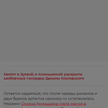
Хватит и Зуевой, и Акиньшиной: раскрыты
заоблачные гонорары Данилы Козловского
Остается надеяться, что после череды романов и
двух браков артистка наконец-то остепенилась.
Недавно
Оксана Акиньшина стала мамой в