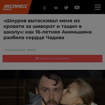
«Шнуров вытаскивал меня из
кровати за шиворот и тащил в
школу»: как 16-летняя Акиньшина
разбила сердце Чадова
26 МАЯ 2026, 18:00
9739
ПОДЕЛИТЬСЯ С ДРУЗЬЯМИ