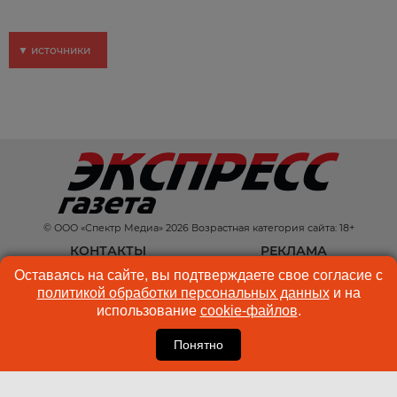
▼ источники
© ООО «Спектр Медиа» 2026 Возрастная категория сайта: 18+
КОНТАКТЫ
РЕКЛАМА
Оставаясь на сайте, вы подтверждаете свое согласие с
КУКИ-ФАЙЛЫ
ПОЛЬЗОВАТЕЛЬСКОЕ
политикой обработки персональных данных
и на
СОГЛАШЕНИЕ
использование
cookie-файлов
.
Понятно