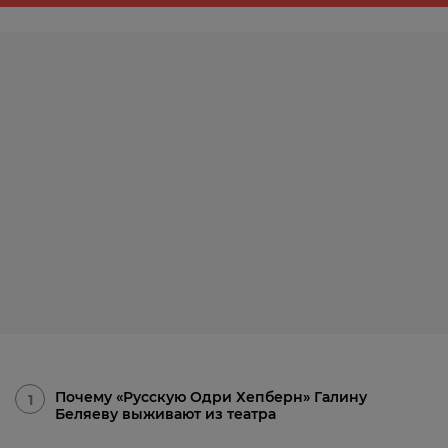
Почему «Русскую Одри Хепберн» Галину
1
Беляеву выживают из театра