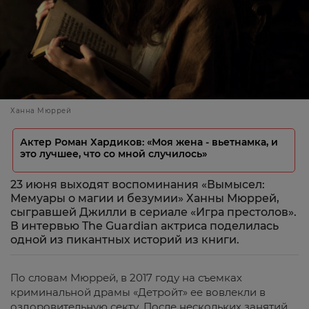
Ханна Мюррей
Актер Роман Хардиков: «Моя жена - вьетнамка, и
это лучшее, что со мной случилось»
23 июня выходят воспоминания «Вымысел:
Мемуары о магии и безумии» Ханны Мюррей,
сыгравшей Джилли в сериале «Игра престолов».
В интервью The Guardian актриса поделилась
одной из пикантных историй из книги.
По словам Мюррей, в 2017 году на съемках
криминальной драмы «Детройт» ее вовлекли в
оздоровительную секту. После нескольких занятий