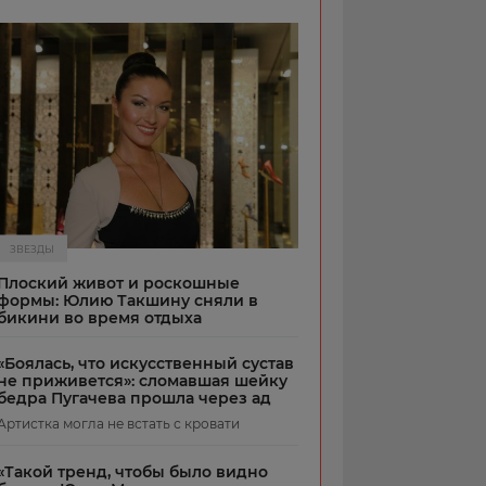
ЗВЕЗДЫ
Плоский живот и роскошные
формы: Юлию Такшину сняли в
бикини во время отдыха
«Боялась, что искусственный сустав
не приживется»: сломавшая шейку
бедра Пугачева прошла через ад
Артистка могла не встать с кровати
«Такой тренд, чтобы было видно