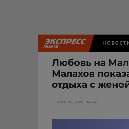
НОВОСТ
Любовь на Мал
Малахов показ
отдыха с жено
1 ИЮНЯ 2026, 12:00
9565