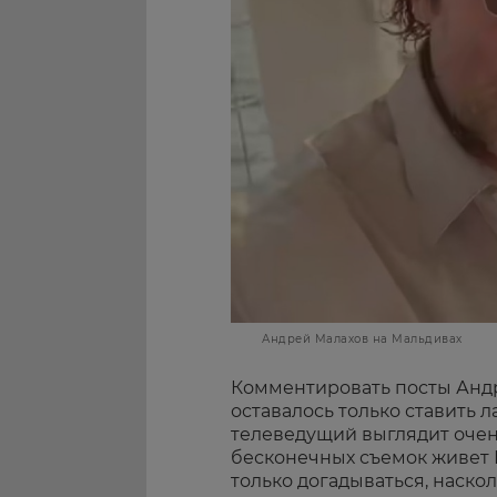
Андрей Малахов на Мальдивах
Комментировать посты Андр
оставалось только ставить 
телеведущий выглядит очен
бесконечных съемок живет 
только догадываться, наско