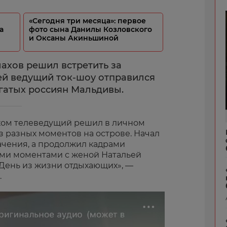
«Сегодня три месяца»: первое
а
фото сына Данилы Козловского
и Оксаны Акиньшиной
ахов решил встретить за
ьей ведущий ток-шоу отправился
гатых россиян Мальдивы.
хом телеведущий решил в личном
з разных моментов на острове. Начал
ачения, а продолжил кадрами
ыми моментами с женой Натальей
День из жизни отдыхающих», —
.