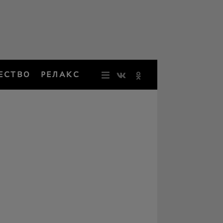
ЕСТВО
РЕЛАКС
НОВОСТИ
ЗВЕЗДЫ
РЕЗОНАН
НОСТАЛЬ
ОБЩЕСТВ
РЕЛАКС
ПЕРСОНЫ