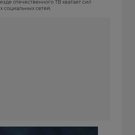
везде отечественного ТВ хватает сил
х социальных сетей.