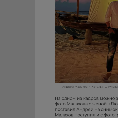
Андрей Малахов и Наталья Шкулева
На одном из кадров можно 
фото Малахова с женой. «Л
поставил Андрей на снимок 
Малахов поступил и с фотог