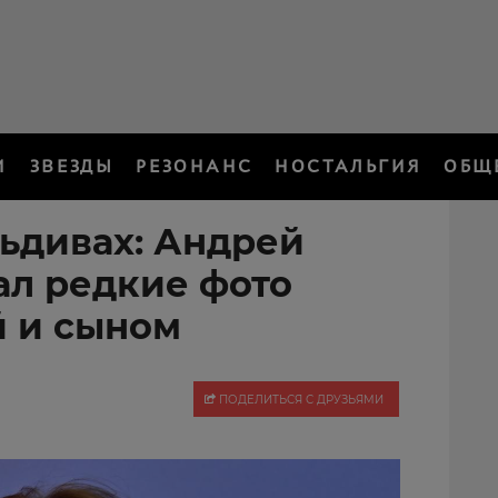
И
ЗВЕЗДЫ
РЕЗОНАНС
НОСТАЛЬГИЯ
ОБЩ
ьдивах: Андрей
ал редкие фото
й и сыном
ПОДЕЛИТЬСЯ С ДРУЗЬЯМИ