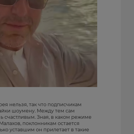
ея нельзя, так что подписчикам
лайки шоумену. Между тем сам
ь счастливым. Зная, в каком режиме
Малахов, поклонникам остается
лько уставшим он прилетает в такие