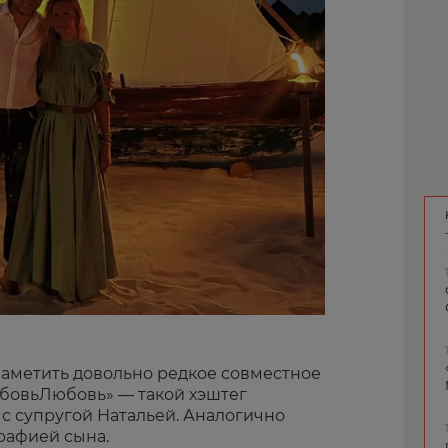
заметить довольно редкое совместное
юбовьЛюбовь» — такой хэштег
с супругой Натальей. Аналогично
рафией сына.