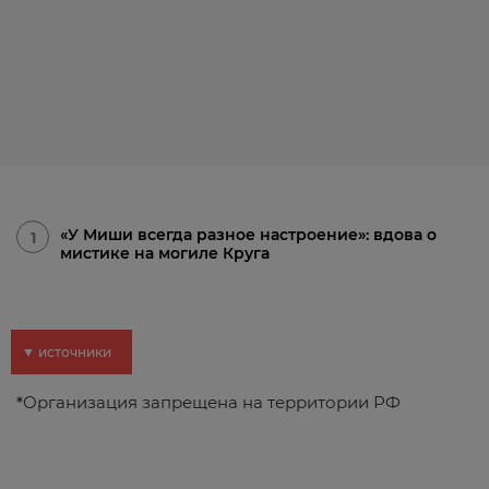
«У Миши всегда разное настроение»: вдова о
1
мистике на могиле Круга
▼ источники
*
Организация запрещена на территории РФ