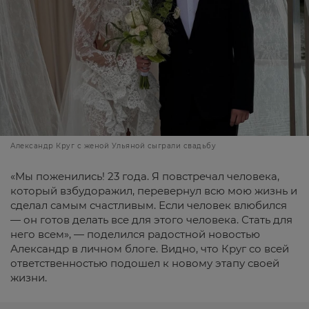
Александр Круг с женой Ульяной сыграли свадьбу
«Мы поженились! 23 года. Я повстречал человека,
который взбудоражил, перевернул всю мою жизнь и
сделал самым счастливым. Если человек влюбился
— он готов делать все для этого человека. Стать для
него всем», — поделился радостной новостью
Александр в личном блоге. Видно, что Круг со всей
ответственностью подошел к новому этапу своей
жизни.