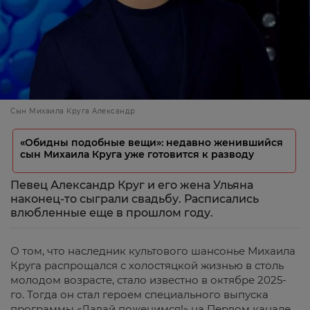
Сын Михаила Круга Александр
«Обидны подобные вещи»: недавно женившийся
сын Михаила Круга уже готовится к разводу
Певец Александр Круг и его жена Ульяна
наконец-то сыграли свадьбу. Расписались
влюбленные еще в прошлом году.
О том, что наследник культового шансонье Михаила
Круга распрощался с холостяцкой жизнью в столь
молодом возрасте, стало известно в октябре 2025-
го. Тогда он стал героем специального выпуска
программы «Давай поженимся!» на Первом канале.