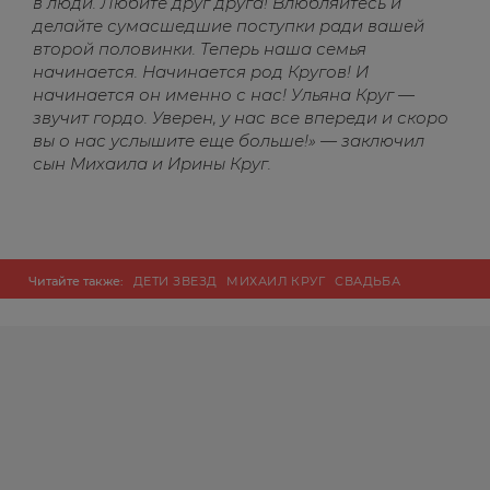
в люди. Любите друг друга! Влюбляйтесь и
делайте сумасшедшие поступки ради вашей
второй половинки. Теперь наша семья
начинается. Начинается род Кругов! И
начинается он именно с нас! Ульяна Круг —
звучит гордо. Уверен, у нас все впереди и скоро
вы о нас услышите еще больше!» — заключил
сын Михаила и Ирины Круг.
Читайте также:
ДЕТИ ЗВЕЗД
МИХАИЛ КРУГ
СВАДЬБА