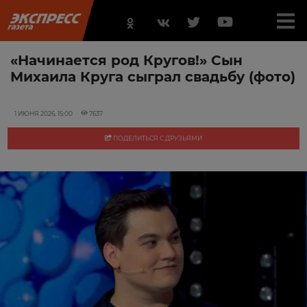
«Начинается род Кругов!» Сын
Михаила Круга сыграл свадьбу (фото)
1 ИЮНЯ 2026, 15:00
7637
ПОДЕЛИТЬСЯ С ДРУЗЬЯМИ