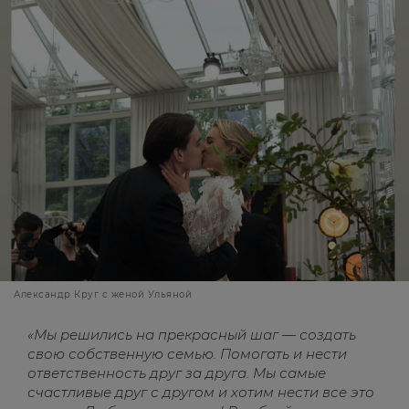
Александр Круг с женой Ульяной
«Мы решились на прекрасный шаг — создать
свою собственную семью. Помогать и нести
ответственность друг за друга. Мы самые
счастливые друг с другом и хотим нести все это