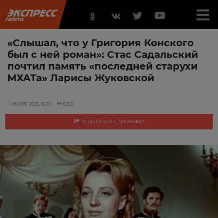
«Слышал, что у Григория Конского
был с ней роман»: Стас Садальский
почтил память «последней старухи
МХАТа» Ларисы Жуковской
1 ИЮНЯ 2026, 16:30
8253
ПОДЕЛИТЬСЯ С ДРУЗЬЯМИ