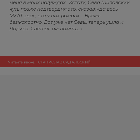
меня в моих надеждах. Кстати, Сева Шиловский
чуть позже подтвердил это, сказав: «да весь
МХАТ знал, что у них роман» ... Время
безжалостно. Вот уже нет Севы, теперь ушла и
Лариса. Светлая им память...»
Читайте также:
СТАНИСЛАВ САДАЛЬСКИЙ