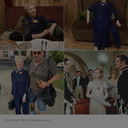
Соцсети Стаса Садальского