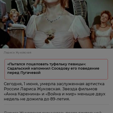
Лариса Жуковская
«Пытался поцеловать туфельку певицы»:
Садальский напомнил Соседову его поведение
перед Пугачевой
Сегодня, 1 июня, умерла заслуженная артистка
России Лариса Жуковская. Звезда фильмов
«Анна Каренина» и «Война и мир» меньше двух
недель не дожила до 89-летия.
Лариса Жуковская скончалась после длительной