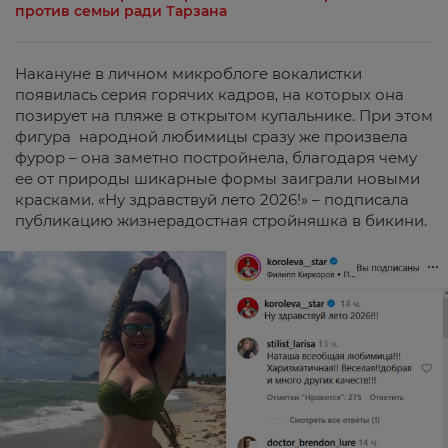
против семьи ради Тарзана
Накануне в личном микроблоге вокалистки
появилась серия горячих кадров, на которых она
позирует на пляже в открытом купальнике. При этом
фигура народной любимицы сразу же произвела
фурор – она заметно постройнела, благодаря чему
ее от природы шикарные формы заиграли новыми
красками. «Ну здравствуй лето 2026!» – подписала
публикацию жизнерадостная стройняшка в бикини.