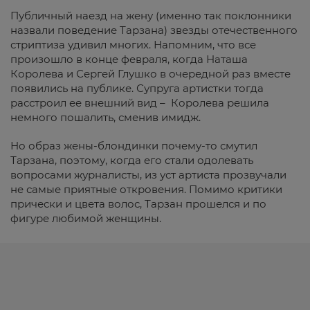
Публичный наезд на жену (именно так поклонники
назвали поведение Тарзана) звезды отечественного
стриптиза удивил многих. Напомним, что все
произошло в конце февраля, когда Наташа
Королева и Сергей Глушко в очередной раз вместе
появились на публике. Супруга артистки тогда
расстроил ее внешний вид – Королева решила
немного пошалить, сменив имидж.
Но образ жены-блондинки почему-то смутил
Тарзана, поэтому, когда его стали одолевать
вопросами журналисты, из уст артиста прозвучали
не самые приятные откровения. Помимо критики
прически и цвета волос, Тарзан прошелся и по
фигуре любимой женщины.