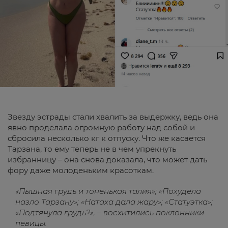
Звезду эстрады стали хвалить за выдержку, ведь она
явно проделала огромную работу над собой и
сбросила несколько кг к отпуску. Что же касается
Тарзана, то ему теперь не в чем упрекнуть
избранницу – она снова доказала, что может дать
фору даже молоденьким красоткам.
«Пышная грудь и тоненькая талия»; «Похудела
назло Тарзану»; «Натаха дала жару»; «Статуэтка»;
«Подтянула грудь?», – восхитились поклонники
певицы.