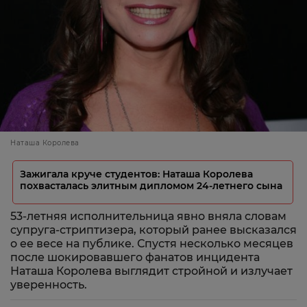
Наташа Королева
Зажигала круче студентов: Наташа Королева
похвасталась элитным дипломом 24-летнего сына
53-летняя исполнительница явно вняла словам
супруга-стриптизера, который ранее высказался
о ее весе на публике. Спустя несколько месяцев
после шокировавшего фанатов инцидента
Наташа Королева выглядит стройной и излучает
уверенность.