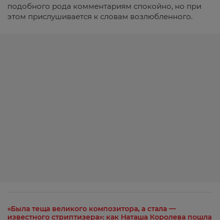
подобного рода комментариям спокойно, но при
этом прислушивается к словам возлюбленного.
«Была теща великого композитора, а стала —
известного стриптизера»: как Наташа Королева пошла