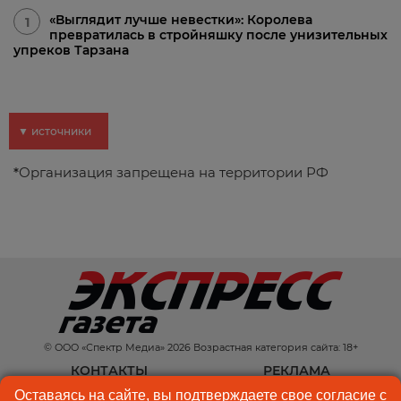
«Выглядит лучше невестки»: Королева
1
превратилась в стройняшку после унизительных
упреков Тарзана
▼ источники
*
Организация запрещена на территории РФ
© ООО «Спектр Медиа» 2026 Возрастная категория сайта: 18+
КОНТАКТЫ
РЕКЛАМА
Оставаясь на сайте, вы подтверждаете свое согласие с