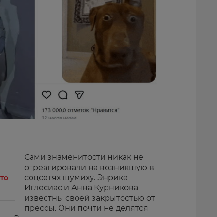
Сами знаменитости никак не
отреагировали на возникшую в
соцсетях шумиху. Энрике
то
Иглесиас и Анна Курникова
известны своей закрытостью от
прессы. Они почти не делятся