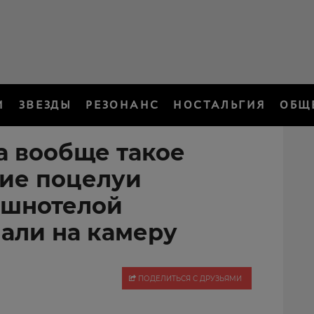
И
ЗВЕЗДЫ
РЕЗОНАНС
НОСТАЛЬГИЯ
ОБЩ
а вообще такое
кие поцелуи
ышнотелой
али на камеру
ПОДЕЛИТЬСЯ С ДРУЗЬЯМИ