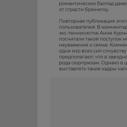
романтических баллад даже
от страсти брюнетку.
Повторная публикация этог
пользователей. В комментар
экс-теннисистке Анне Курни
посчитали такой поступок 
неуважения к семье. Коммен
одни изо всех сил сочувств
предполагают, что в звездн
рода сюрпризам. Однако в 
выставлять такие кадры нап