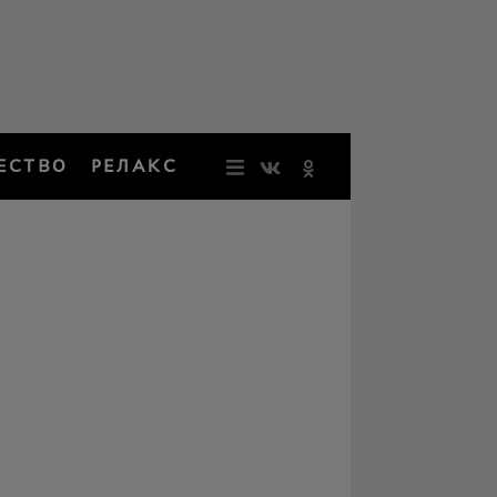
ЕСТВО
РЕЛАКС
НОВОСТИ
ЗВЕЗДЫ
РЕЗОНАН
НОСТАЛЬ
ОБЩЕСТВ
РЕЛАКС
ПЕРСОНЫ