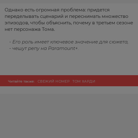
Однако есть огромная проблема: придется
переделывать сценарий и переснимать множество
эпизодов, чтобы объяснить, почему в третьем сезоне
нет персонажа Тома.
- Его роль имеет ключевое значение для сюжета,
- чешут репу на Paramount+.
Читайте также:
СВЕЖИЙ НОМЕР
ТОМ ХАРДИ