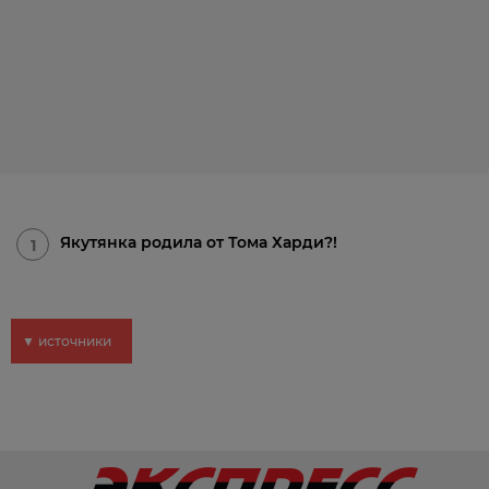
Якутянка родила от Тома Харди?!
1
▼ источники