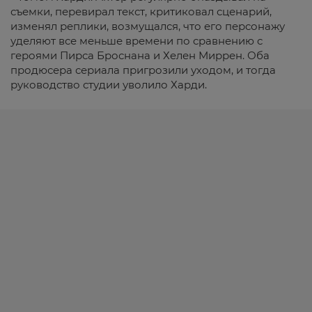
съемки, перевирал текст, критиковал сценарий,
изменял реплики, возмущался, что его персонажу
уделяют все меньше времени по сравнению с
героями Пирса Броснана и Хелен Миррен. Оба
продюсера сериала пригрозили уходом, и тогда
руководство студии уволило Харди.