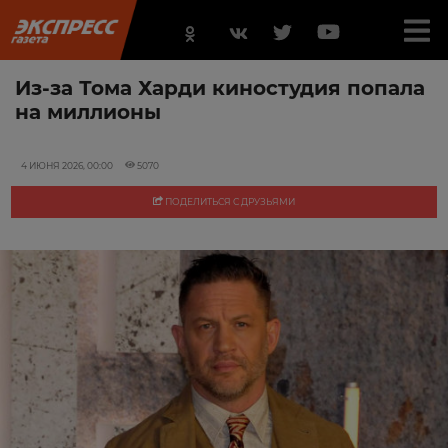
Из-за Тома Харди киностудия попала
на миллионы
4 ИЮНЯ 2026, 00:00
5070
ПОДЕЛИТЬСЯ С ДРУЗЬЯМИ