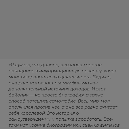
«Я думаю, что Долина, осознавая частое
попадание в информационную повестку, хочет
монетизировать свою деятельность. Видимо,
она рассматривает съемку фильма как
дополнительный источник доходов. И этот
байопик — не просто биография, а также
способ потешить самолюбие. Весь мир, мол,
ополчился против нее, а она все равно считает
себя королевой. Это история о
самоутверждении и попытке заработать. Все-
таки написание биографии или съемка фильмов