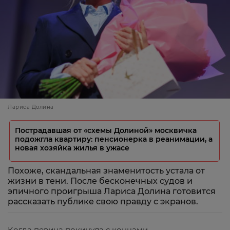
Лариса Долина
Пострадавшая от «схемы Долиной» москвичка
подожгла квартиру: пенсионерка в реанимации, а
новая хозяйка жилья в ужасе
Похоже, скандальная знаменитость устала от
жизни в тени. После бесконечных судов и
эпичного проигрыша Лариса Долина готовится
рассказать публике свою правду с экранов.
Когда певица покинула с концами