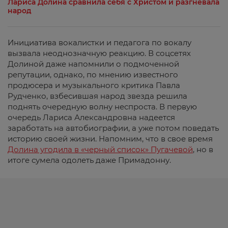
Лариса Долина сравнила себя с Христом и разгневала
народ
Инициатива вокалистки и педагога по вокалу
вызвала неоднозначную реакцию. В соцсетях
Долиной даже напомнили о подмоченной
репутации, однако, по мнению известного
продюсера и музыкального критика Павла
Рудченко, взбесившая народ звезда решила
поднять очередную волну неспроста. В первую
очередь Лариса Александровна надеется
заработать на автобиографии, а уже потом поведать
историю своей жизни. Напомним, что в свое время
Долина угодила в «черный список» Пугачевой
, но в
итоге сумела одолеть даже Примадонну.