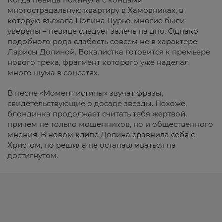
многострадальную квартиру в Хамовниках, в
которую въехала Полина Лурье, многие были
уверены – певице следует залечь на дно. Однако
подобного рода слабость совсем не в характере
Ларисы Долиной. Вокалистка готовится к премьере
нового трека, фрагмент которого уже наделал
много шума в соцсетях.
В песне «Момент истины» звучат фразы,
свидетельствующие о досаде звезды. Похоже,
блондинка продолжает считать тебя жертвой,
причем не только мошенников, но и общественного
мнения. В новом клипе Долина сравнила себя с
Христом, но решила не останавливаться на
достигнутом.