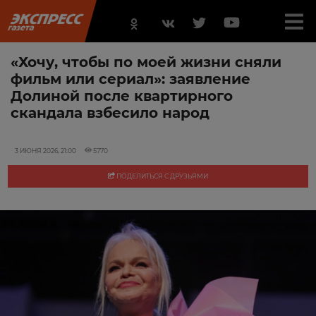
«Хочу, чтобы по моей жизни сняли
фильм или сериал»: заявление
Долиной после квартирного
скандала взбесило народ
3 ИЮНЯ 2026, 21:00
5770
ПОДЕЛИТЬСЯ С ДРУЗЬЯМИ