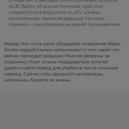
20 еще нет, а выглядит почти как мама, которой
за 30 было»; «Я все не понимаю, куда они
стараются все взрослеть-то, а?»; «Очень
симпатичная, приятная девушка. На маму
похожа», — высказались интернет-пользователи.
Между тем, пока одни обсуждают поведение Веры,
более сердобольные напоминают о том, через что
сейчас проходит девушка. Многие уверены: за
Алдонину стоит только порадоваться, если ей
удается найти повод для улыбки в такой сложный
период. Сейчас отец звездной наследницы,
напомним, борется за жизнь.