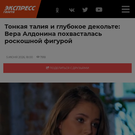
Тонкая талия и глубокое декольте:
Вера Алдонина похвасталась
роскошной фигурой
5 ИЮНЯ 2026, 18:00
7918
ПОДЕЛИТЬСЯ С ДРУЗЬЯМИ