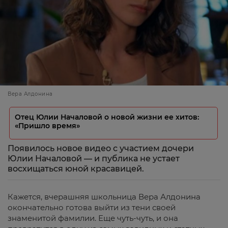
Вера Алдонина
Отец Юлии Началовой о новой жизни ее хитов:
«Пришло время»
Появилось новое видео с участием дочери
Юлии Началовой — и публика не устает
восхищаться юной красавицей.
Кажется, вчерашняя школьница Вера Алдонина
окончательно готова выйти из тени своей
знаменитой фамилии. Еще чуть-чуть, и она