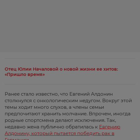
Отец Юлии Началовой о новой жизни ее хитов:
«Пришло время»
Ранее стало известно, что Евгений Алдонин
столкнулся с онкологическим недугом. Вокруг этой
темы ходит много слухов, а члены семьи
предпочитают хранить молчание. Впрочем, иногда
родные спортсмена делают исключения. Так,
недавно жена публично обратилась к
Евгению
Алдонину, который пытается победить рак в
Германии.