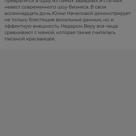
превратится в одну из самых завидных и статных
невест современного шоу-бизнеса. В свои
восемнадцать дочь Юлии Началовой демонстрирует
не только блестящие вокальные данные, но и
эффектную внешность. Недаром Веру все чаще
сравнивают с мамой, которая также считалась
писаной красавицей.