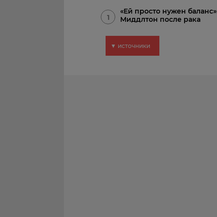
«Ей просто нужен баланс»
1
Миддлтон после рака
▼ источники