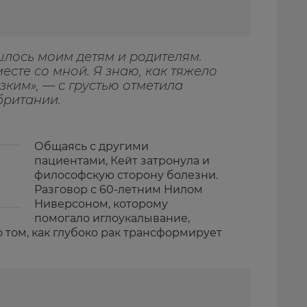
шлось моим детям и родителям.
есте со мной. Я знаю, как тяжело
зким», — с грустью отметила
британии.
Общаясь с другими
пациентами, Кейт затронула и
философскую сторону болезни.
Разговор с 60-летним Нилом
Ниверсоном, которому
помогало иглоукалывание,
 том, как глубоко рак трансформирует