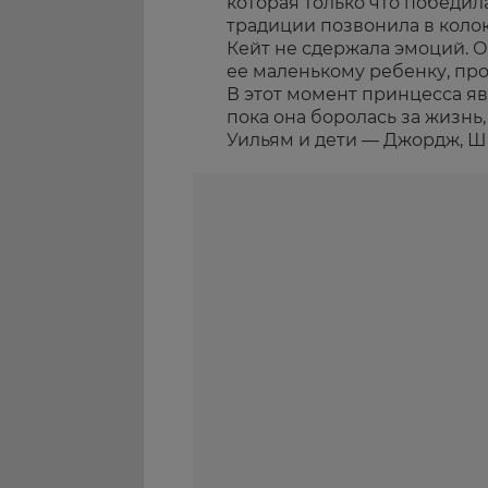
которая только что победила
традиции позвонила в коло
Кейт не сдержала эмоций. 
ее маленькому ребенку, про
В этот момент принцесса яв
пока она боролась за жизнь
Уильям и дети — Джордж, Ша