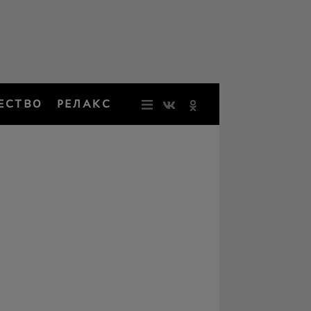
ЕСТВО
РЕЛАКС
НОВОСТИ
ЗВЕЗДЫ
РЕЗОНАН
НОСТАЛЬ
ОБЩЕСТВ
РЕЛАКС
ПЕРСОНЫ