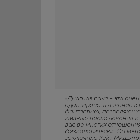
«Диагноз рака – это оче
адаптировать лечение к 
фантастика, позволяюща
жизнью после лечения и 
вас во многих отношения
физиологически. Он меняе
заключила Кейт Миддлто