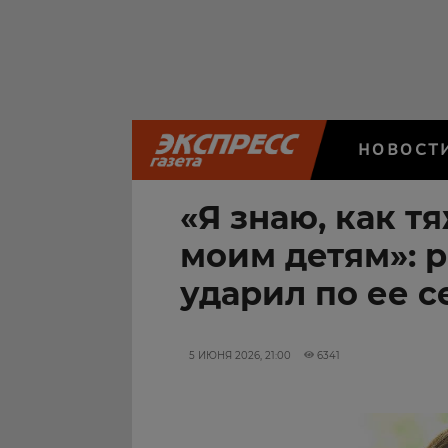
НОВОСТ
«Я знаю, как 
моим детям»: 
ударил по ее с
5 ИЮНЯ 2026, 21:00
6341