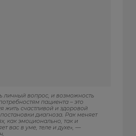
нь личный вопрос, и возможность
потребностям пациента – это
я жить счастливой и здоровой
постановки диагноза. Рак меняет
х, как эмоционально, так и
т вас в уме, теле и духе», —
н.