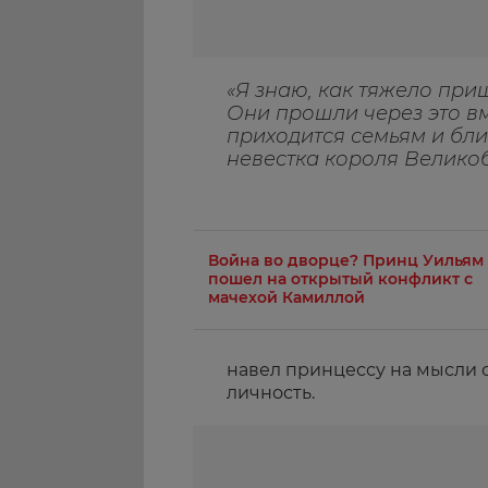
«Я знаю, как тяжело при
Они прошли через это вм
приходится семьям и бли
невестка короля Велико
Война во дворце? Принц Уильям
пошел на открытый конфликт с
мачехой Камиллой
навел принцессу на мысли о
личность.