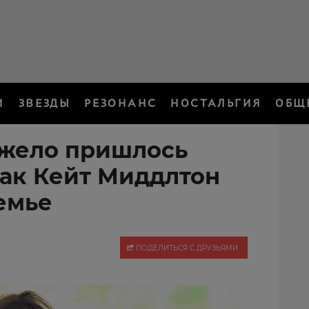
И
ЗВЕЗДЫ
РЕЗОНАНС
НОСТАЛЬГИЯ
ОБЩ
тяжело пришлось
рак Кейт Миддлтон
емье
ПОДЕЛИТЬСЯ С ДРУЗЬЯМИ