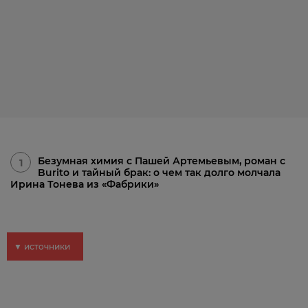
Безумная химия с Пашей Артемьевым, роман с
1
Burito и тайный брак: о чем так долго молчала
Ирина Тонева из «Фабрики»
▼ источники