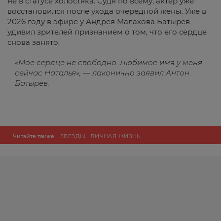
не в статусе холостяка. Судя по всему, актер уже
восстановился после ухода очередной жены. Уже в
2026 году в эфире у Андрея Малахова Батырев
удивил зрителей признанием о том, что его сердце
снова занято.
«Мое сердце не свободно. Любимое имя у меня
сейчас Наталья», — лаконично заявил Антон
Батырев.
Читайте также:
ЗВЕЗДЫ
ЛИЧНАЯ ЖИЗНЬ