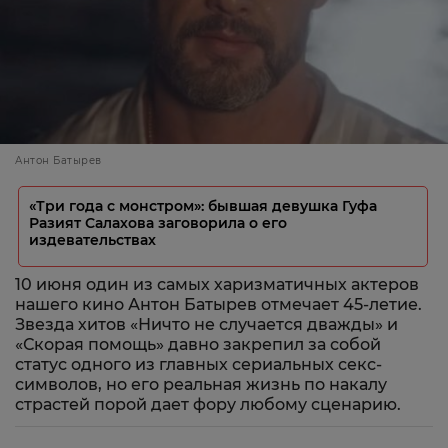
Антон Батырев
«Три года с монстром»: бывшая девушка Гуфа
Разият Салахова заговорила о его
издевательствах
10 июня один из самых харизматичных актеров
нашего кино Антон Батырев отмечает 45-летие.
Звезда хитов «Ничто не случается дважды» и
«Скорая помощь» давно закрепил за собой
статус одного из главных сериальных секс-
символов, но его реальная жизнь по накалу
страстей порой дает фору любому сценарию.