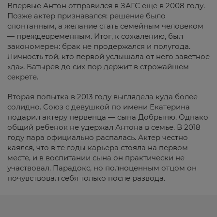
Впервые Антон отправился в ЗАГС еще в 2008 году.
Позже актер признавался: решение было
спонтанным, а желание стать семейным человеком
— преждевременным. Итог, к сожалению, был
закономерен: брак не продержался и полугода.
Личность той, кто первой услышала от него заветное
«да», Батырев до сих пор держит в строжайшем
секрете.
Вторая попытка в 2013 году выглядела куда более
солидно. Союз с девушкой по имени Екатерина
подарил актеру первенца — сына Добрыню. Однако
общий ребенок не удержал Антона в семье. В 2018
году пара официально распалась. Актер честно
каялся, что в те годы карьера стояла на первом
месте, и в воспитании сына он практически не
участвовал. Парадокс, но полноценным отцом он
почувствовал себя только после развода.