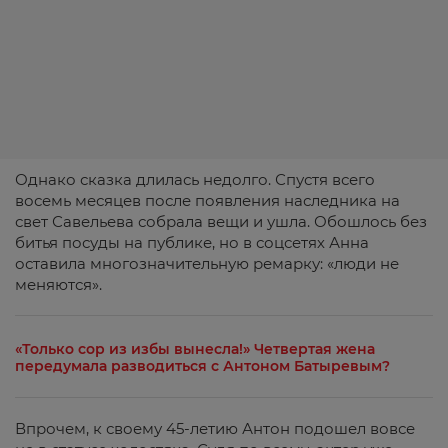
Однако сказка длилась недолго. Спустя всего
восемь месяцев после появления наследника на
свет Савельева собрала вещи и ушла. Обошлось без
битья посуды на публике, но в соцсетях Анна
оставила многозначительную ремарку: «люди не
меняются».
«Только сор из избы вынесла!» Четвертая жена
передумала разводиться с Антоном Батыревым?
Впрочем, к своему 45-летию Антон подошел вовсе