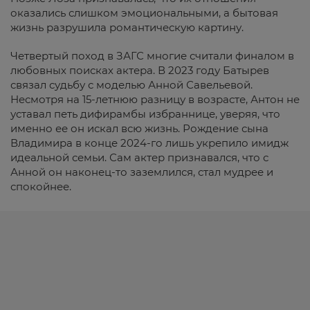
оказались слишком эмоциональными, а бытовая
жизнь разрушила романтическую картину.
Четвертый поход в ЗАГС многие считали финалом в
любовных поисках актера. В 2023 году Батырев
связал судьбу с моделью Анной Савельевой.
Несмотря на 15-летнюю разницу в возрасте, Антон не
уставал петь дифирамбы избраннице, уверяя, что
именно ее он искал всю жизнь. Рождение сына
Владимира в конце 2024-го лишь укрепило имидж
идеальной семьи. Сам актер признавался, что с
Анной он наконец-то заземлился, стал мудрее и
спокойнее.