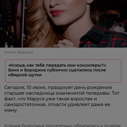
Ксения Бородина
«Ксюша, как тебе передать мои консилеры?»:
Боня и Бородина публично сцепились после
обидной шутки
Сегодня, 10 июня, празднует день рождения
старшая наследница знаменитой теледивы. Тот
факт, что Маруся уже такая взрослая и
самодостаточная, отчасти удивляет даже ее
маму.
Ксения Бородина трогательно обратилась к дочери