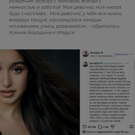
рождения! Всегда с любовью, всегда с
нежностью и заботой. Моя девочка, моя милая,
будь счастлива… Моя девочка, у тебя вся жизнь
впереди танцуй, наслаждайся каждым
мгновением, учись, развивайся», - обратилась
Ксения Бородина к Марусе.