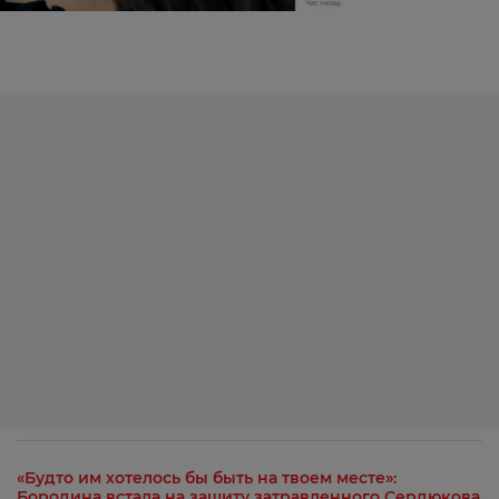
«Будто им хотелось бы быть на твоем месте»:
Бородина встала на защиту затравленного Сердюкова