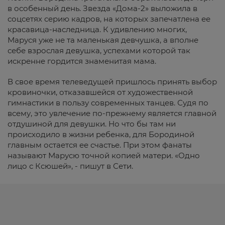
в особенный день. Звезда «Дома-2» выложила в
соцсетях серию кадров, на которых запечатлена ее
красавица-наследница. К удивлению многих,
Маруся уже не та маленькая девчушка, а вполне
себе взрослая девушка, успехами которой так
искренне гордится знаменитая мама.
В свое время телеведущей пришлось принять выбор
кровиночки, отказавшейся от художественной
гимнастики в пользу современных танцев. Судя по
всему, это увлечение по-прежнему является главной
отдушиной для девушки. Но что бы там ни
происходило в жизни ребенка, для Бородиной
главным остается ее счастье. При этом фанаты
называют Марусю точной копией матери. «Одно
лицо с Ксюшей», - пишут в Сети.