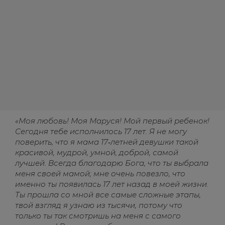
«Моя любовь! Моя Маруся! Мой первый ребенок!
Сегодня тебе исполнилось 17 лет. Я не могу
поверить, что я мама 17‑летней девушки такой
красивой, мудрой, умной, доброй, самой
лучшей. Всегда благодарю Бога, что ты выбрала
меня своей мамой; мне очень повезло, что
именно ты появилась 17 лет назад в моей жизни.
Ты прошла со мной все самые сложные этапы,
твой взгляд я узнаю из тысячи, потому что
только ты так смотришь на меня с самого