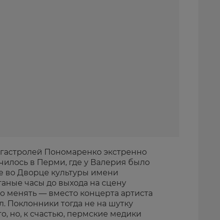
я гастролей Пономаренко экстренно
чилось в Перми, где у Валерия было
е во Дворце культуры имени
таные часы до выхода на сцену
 менять — вместо концерта артиста
. Поклонники тогда не на шутку
о, но, к счастью, пермские медики