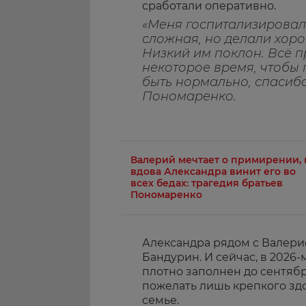
сработали оперативно.
«Меня госпитализировал
сложная, но делали хор
Низкий им поклон. Всё 
некоторое время, чтобы 
быть нормально, спасибо
Пономаренко.
Валерий мечтает о примирении, 
вдова Александра винит его во
всех бедах: трагедия братьев
Пономаренко
Александра рядом с Валери
Бандурин. И сейчас, в 2026
плотно заполнен до сентябр
пожелать лишь крепкого зд
семье.