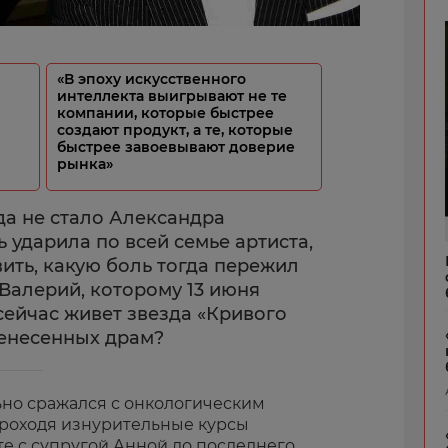
«В эпоху искусственного
интеллекта выигрывают не те
компании, которые быстрее
создают продукт, а те, которые
быстрее завоевывают доверие
рынка»
да не стало Александра
 ударила по всей семье артиста,
ить, какую боль тогда пережил
Валерий, которому 13 июня
 сейчас живет звезда «Кривого
ренесенных драм?
ьно сражался с онкологическим
, проходя изнурительные курсы
е с супругой Анной до последнего