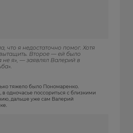
, что я недостаточно помог. Хотя
 вытащить. Второе — ей было
 не я», — заявлял Валерий в
ба».
лько тяжело было Пономаренко.
 в одночасье поссориться с близкими
ию, дальше уже сам Валерий
ке.