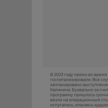
В 2023 году прямо во врем
госпитализировали. Все слу
запланировано выступлени
Калинина. Буквально за счи
программу пришлось срочно
везли на операционный стол
испугались, опасаясь худшег