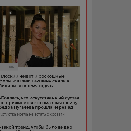
ЗВЕЗДЫ
Плоский живот и роскошные
формы: Юлию Такшину сняли в
бикини во время отдыха
«Боялась, что искусственный сустав
не приживется»: сломавшая шейку
бедра Пугачева прошла через ад
Артистка могла не встать с кровати
«Такой тренд, чтобы было видно