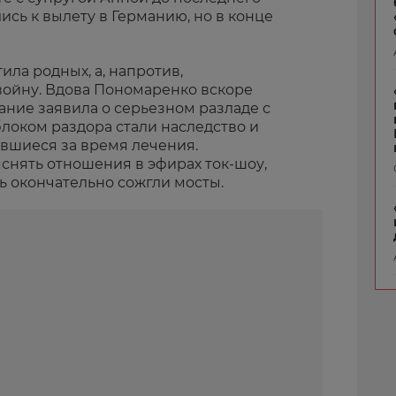
ись к вылету в Германию, но в конце
ила родных, а, напротив,
ойну. Вдова Пономаренко вскоре
ание заявила о серьезном разладе с
локом раздора стали наследство и
вшиеся за время лечения.
снять отношения в эфирах ток-шоу,
 окончательно сожгли мосты.