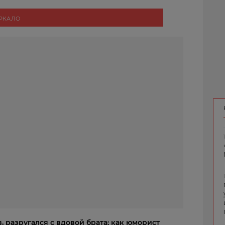
ЕРКАЛО
 разругался с вдовой брата: как юморист