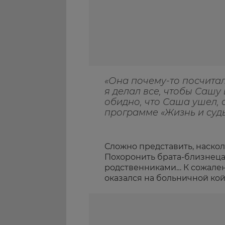
«Она почему-то посчитала
я делал все, чтобы Сашу
обидно, что Саша ушел, а
программе «Жизнь и судь
Сложно представить, наско
Похоронить брата-близнеца,
родственниками… К сожален
оказался на больничной кой