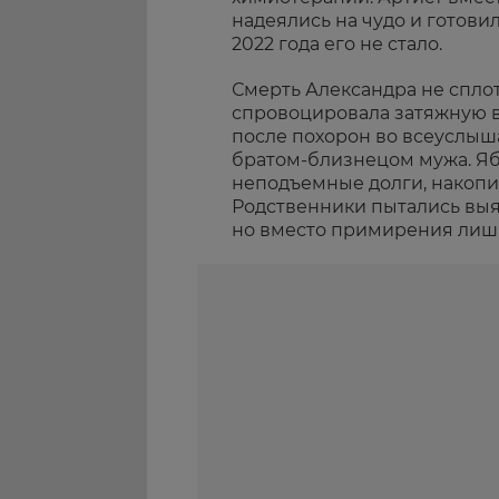
надеялись на чудо и готовил
2022 года его не стало.
Смерть Александра не сплот
спровоцировала затяжную в
после похорон во всеуслыш
братом-близнецом мужа. Яб
неподъемные долги, накопи
Родственники пытались выя
но вместо примирения лишь