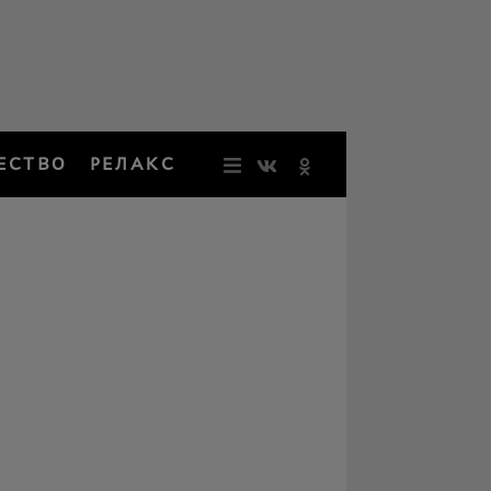
ЕСТВО
РЕЛАКС
НОВОСТИ
ЗВЕЗДЫ
РЕЗОНАН
НОСТАЛЬ
ОБЩЕСТВ
РЕЛАКС
ПЕРСОНЫ