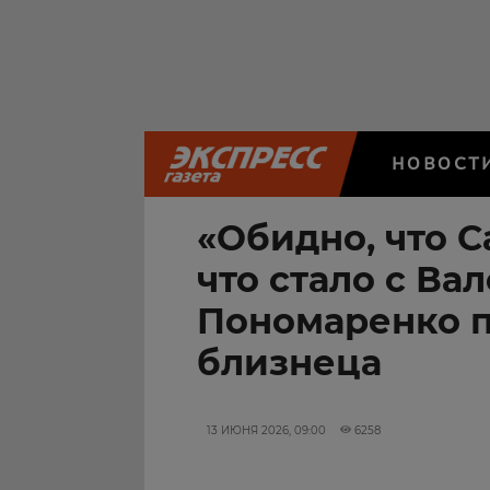
НОВОСТ
«Обидно, что С
что стало с Ва
Пономаренко п
близнеца
13 ИЮНЯ 2026, 09:00
6258