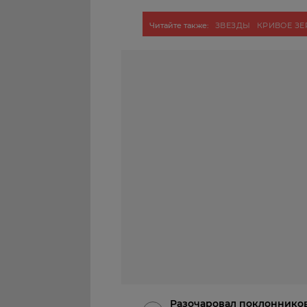
Читайте также:
ЗВЕЗДЫ
КРИВОЕ З
Разочаровал поклонников,