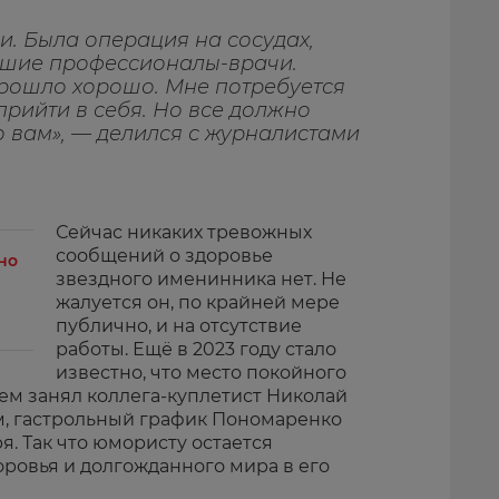
и. Была операция на сосудах,
ошие профессионалы-врачи.
прошло хорошо. Мне потребуется
прийти в себя. Но все должно
 вам», — делился с журналистами
Сейчас никаких тревожных
сообщений о здоровье
но
звездного именинника нет. Не
жалуется он, по крайней мере
публично, и на отсутствие
работы. Ещё в 2023 году стало
известно, что место покойного
ем занял коллега-куплетист Николай
-м, гастрольный график Пономаренко
я. Так что юмористу остается
оровья и долгожданного мира в его