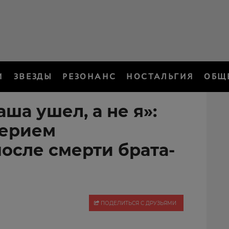
И
ЗВЕЗДЫ
РЕЗОНАНС
НОСТАЛЬГИЯ
ОБЩ
аша ушел, а не я»:
лерием
осле смерти брата-
ПОДЕЛИТЬСЯ С ДРУЗЬЯМИ