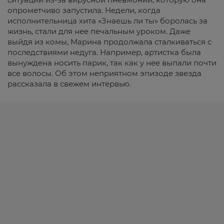
опрометчиво запустила. Недели, когда
исполнительница хита «Знаешь ли ты» боролась за
жизнь, стали для нее печальным уроком. Даже
выйдя из комы, Марина продолжала сталкиваться с
последствиями недуга. Например, артистка была
вынуждена носить парик, так как у нее выпали почти
все волосы. Об этом неприятном эпизоде звезда
рассказала в свежем интервью.