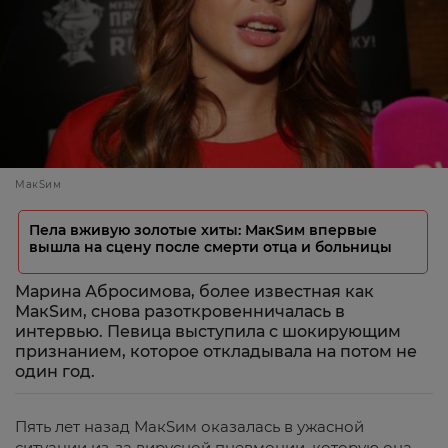
МакSим
Пела вживую золотые хиты: МакSим впервые
вышла на сцену после смерти отца и больницы
Марина Абросимова, более известная как
МакSим, снова разоткровенничалась в
интервью. Певица выступила с шокирующим
признанием, которое откладывала на потом не
один год.
Пять лет назад МакSим оказалась в ужасной
ситуации из-за вирусной пневмонии, которую она