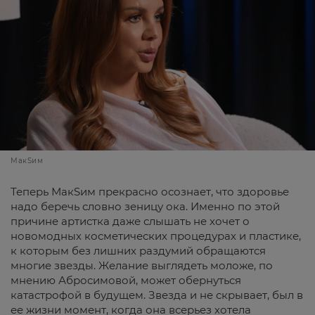
МакSим
Теперь МакSим прекрасно осознает, что здоровье
надо беречь словно зеницу ока. Именно по этой
причине артистка даже слышать не хочет о
новомодных косметических процедурах и пластике,
к которым без лишних раздумий обращаются
многие звезды. Желание выглядеть моложе, по
мнению Абросимовой, может обернуться
катастрофой в будущем. Звезда и не скрывает, был в
ее жизни момент, когда она всерьез хотела