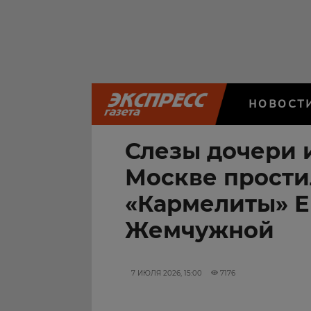
НОВОСТ
Слезы дочери и
Москве прости
«Кармелиты» 
Жемчужной
7 ИЮЛЯ 2026, 15:00
7176