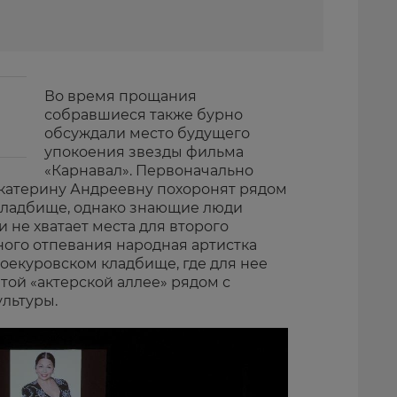
Во время прощания
собравшиеся также бурно
обсуждали место будущего
упокоения звезды фильма
«Карнавал». Первоначально
Екатерину Андреевну похоронят рядом
кладбище, однако знающие люди
и не хватает места для второго
ного отпевания народная артистка
оекуровском кладбище, где для нее
той «актерской аллее» рядом с
льтуры.