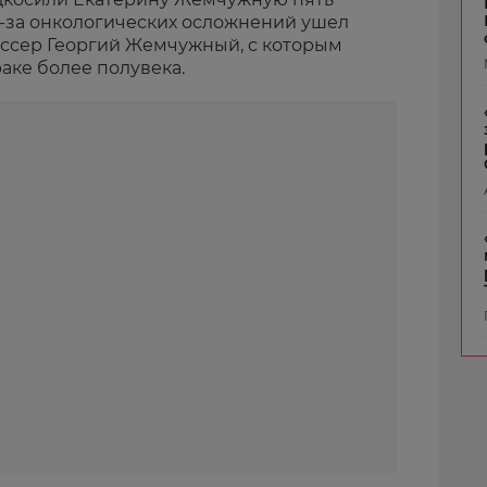
из-за онкологических осложнений ушел
ссер Георгий Жемчужный, с которым
аке более полувека.