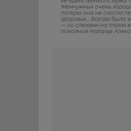
ее единственного мужа. 
Жемчужных очень хороша
потерю она не смогла пе
здоровья… Всегда была эн
— со слезами на глазах
покойной Наталья Алекс