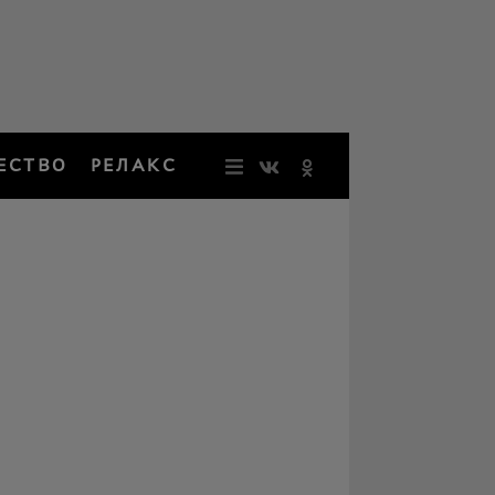
ЕСТВО
РЕЛАКС
НОВОСТИ
ЗВЕЗДЫ
РЕЗОНАН
НОСТАЛЬ
ОБЩЕСТВ
РЕЛАКС
ПЕРСОНЫ