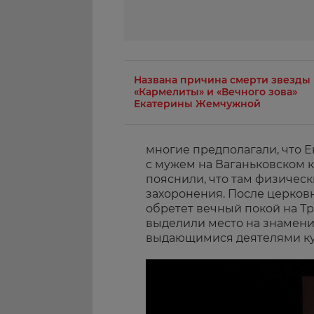
Названа причина смерти звезды
«Кармелиты» и «Вечного зова»
Екатерины Жемчужной
многие предполагали, что 
с мужем на Ваганьковском 
пояснили, что там физическ
захоронения. После церков
обретет вечный покой на Тр
выделили место на знамени
выдающимися деятелями ку