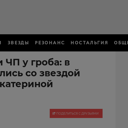
И
ЗВЕЗДЫ
РЕЗОНАНС
НОСТАЛЬГИЯ
ОБЩ
 ЧП у гроба: в
лись со звездой
Екатериной
ПОДЕЛИТЬСЯ С ДРУЗЬЯМИ