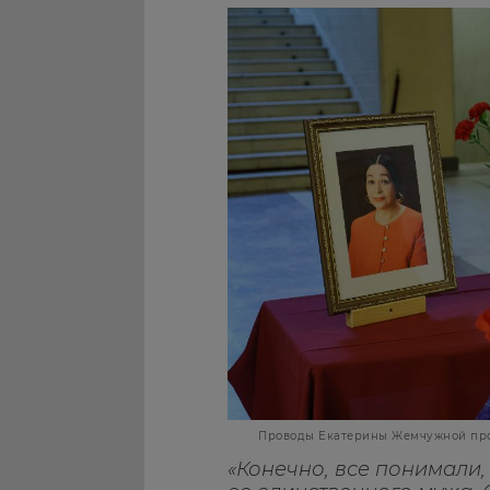
Проводы Екатерины Жемчужной прох
«Конечно, все понимали,