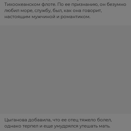
Тихоокеанском флоте. По ее признанию, он безумно
любил море, службу, был, как она говорит,
настоящим мужчиной и романтиком.
Цыганова добавила, что ее отец тяжело болел,
однако терпел и еще умудрялся утешать мать.