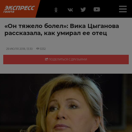
«Он тяжело болел»: Вика Цыганова
рассказала, как умирал ее отец
29 ИЮЛЯ 2018, 13:30
5332
ПОДЕЛИТЬСЯ С ДРУЗЬЯМИ