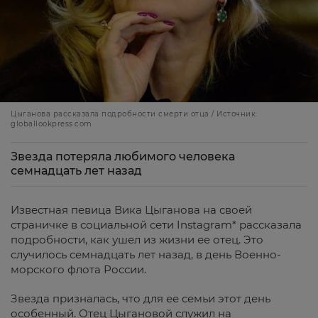
Цыганова рассказала подробности смерти отца / Источник:
globallookpress.com
Звезда потеряла любимого человека
семнадцать лет назад
Известная певица Вика Цыганова на своей
страничке в социальной сети Instagram* рассказала
подробности, как ушел из жизни ее отец. Это
случилось семнадцать лет назад, в день Военно-
морского флота России.
Звезда призналась, что для ее семьи этот день
особенный. Отец Цыгановой служил на