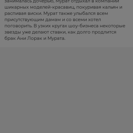
занималась дочерью, Мурат отдыхал в компании
шикарных моделей-красавиц, покуривая кальян и
распивая виски. Мурат также улыбался всем
присутствующим дамам и со всеми хотел
поговорить. В узких кругах шоу-бизнеса некоторые
звезды уже делают ставки, как долго продлится
брак Ани Лорак и Мурата.