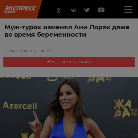
Муж-турок изменял Ани Лорак даже
во время беременности
6 АВГУСТА 2018, 06:20
52375
ПОДЕЛИТЬСЯ С ДРУЗЬЯМИ