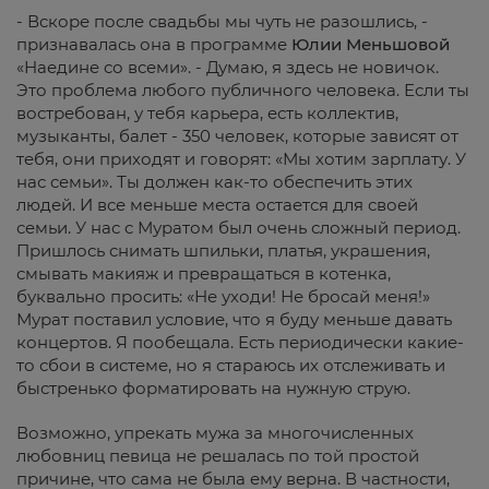
- Вскоре после свадьбы мы чуть не разошлись, -
признавалась она в программе
Юлии Меньшовой
«Наедине со всеми». - Думаю, я здесь не новичок.
Это проблема любого публичного человека. Если ты
востребован, у тебя карьера, есть коллектив,
музыканты, балет - 350 человек, которые зависят от
тебя, они приходят и говорят: «Мы хотим зарплату. У
нас семьи». Ты должен как-то обеспечить этих
людей. И все меньше места остается для своей
семьи. У нас с Муратом был очень сложный период.
Пришлось снимать шпильки, платья, украшения,
смывать макияж и превращаться в котенка,
буквально просить: «Не уходи! Не бросай меня!»
Мурат поставил условие, что я буду меньше давать
концертов. Я пообещала. Есть периодически какие-
то сбои в системе, но я стараюсь их отслеживать и
быстренько форматировать на нужную струю.
Возможно, упрекать мужа за многочисленных
любовниц певица не решалась по той простой
причине, что сама не была ему верна. В частности,