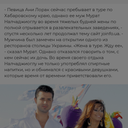
- Певица Ани Лорак сейчас пребывает в туре по
Хабаровскому краю, однако ее муж Мурат
Налчаджиоглу во время тяжелых будней жены по
полной отрывается в развлекательных заведениях, -
спустя несколько лет продолжал тему сайт joinfo.ua. -
Мужчина был замечен на открытии одного из
ресторанов столицы Украины. «Жена в туре. Жду ее»,
- сказал Мурат. Однако отказался говорить о том, с
кем сейчас их дочь. Во время своего отдыха
Налчаджиоглу не только употреблял спиртные
напитки, но и обнимался с красивыми девушками,
которые время от времени приветствовали его.