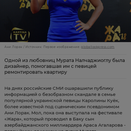
Ани Лорак / Источник: Первое изображение:
globallookpress.com
Одной из любовниц Мурата Налчаджиоглу была
дизайнер, помогавшая им с певицей
ремонтировать квартиру
На днях российские СМИ ошарашили публику
информацией о безобразном скандале в семье
популярной украинской певицы Каролины Куёк,
более известной под сценическим псевдонимом
Ани Лорак.
Мол, пока она выступала на фестивале
«Жара», который проводил в Баку сын
азербайджанского миллиардера Араса Агаларова -