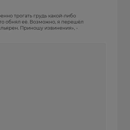
ренно трогать грудь какой-либо
то обнял её. Возможно, я перешёл
льярен. Приношу извинения», -