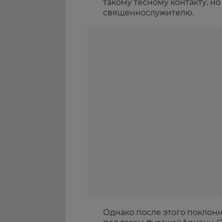
такому тесному контакту, н
священнослужителю.
Однако после этого покло