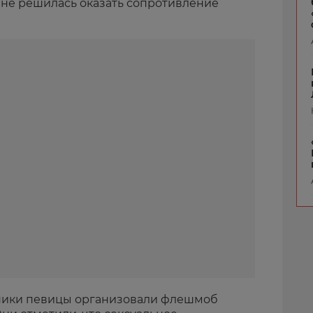
о не решилась оказать сопротивление
нники певицы организовали флешмоб