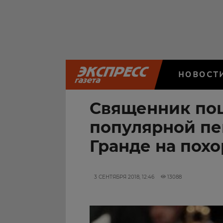
НОВОСТ
Священник по
популярной п
Гранде на пох
3 СЕНТЯБРЯ 2018, 12:46
13088