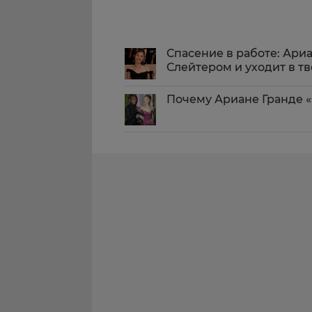
Спасение в работе: Ариа
Слейтером и уходит в т
Почему Ариане Гранде «