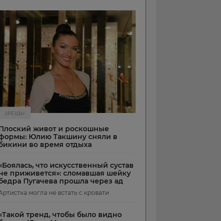
ЗВЕЗДЫ
Плоский живот и роскошные
формы: Юлию Такшину сняли в
бикини во время отдыха
«Боялась, что искусственный сустав
не приживется»: сломавшая шейку
бедра Пугачева прошла через ад
Артистка могла не встать с кровати
«Такой тренд, чтобы было видно