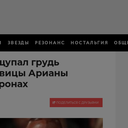
И
ЗВЕЗДЫ
РЕЗОНАНС
НОСТАЛЬГИЯ
ОБЩ
щупал грудь
евицы Арианы
оронах
ПОДЕЛИТЬСЯ С ДРУЗЬЯМИ