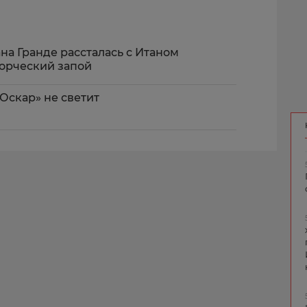
на Гранде рассталась с Итаном
ворческий запой
Оскар» не светит