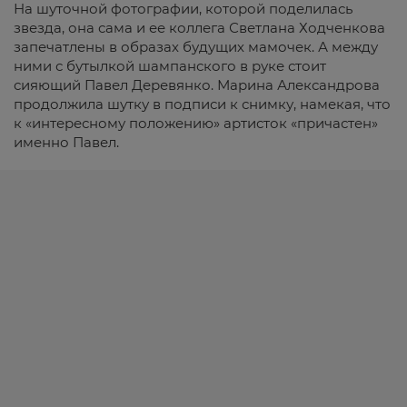
На шуточной фотографии, которой поделилась
звезда, она сама и ее коллега Светлана Ходченкова
запечатлены в образах будущих мамочек. А между
ними с бутылкой шампанского в руке стоит
сияющий Павел Деревянко. Марина Александрова
продолжила шутку в подписи к снимку, намекая, что
к «интересному положению» артисток «причастен»
именно Павел.