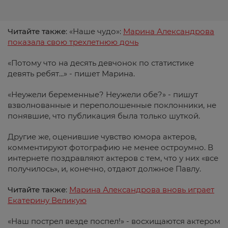
Читайте также
: «Наше чудо»:
Марина Александрова
показала свою трехлетнюю дочь
«Потому что на десять девчонок по статистике
девять ребят...» - пишет Марина.
«Неужели беременные? Неужели обе?» - пишут
взволнованные и переполошенные поклонники, не
понявшие, что публикация была только шуткой.
Другие же, оценившие чувство юмора актеров,
комментируют фотографию не менее остроумно. В
интернете поздравляют актеров с тем, что у них «все
получилось», и, конечно, отдают должное Павлу.
Читайте также
:
Марина Александрова вновь играет
Екатерину Великую
«Наш пострел везде поспел!» - восхищаются актером