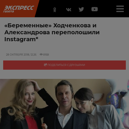
«Беременные» Ходченкова и
Александрова переполошили
Instagram*
28 ОКТЯБРЯ 2018, 12:26
8168
ПОДЕЛИТЬСЯ С ДРУЗЬЯМИ