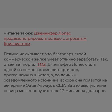
Читайте также:
Дженнифер Лопес
продемонстрировала кольцо с огромным
бриллиантом
Певица не скрывает, что благодаря своей
коммерческой жилке умеет отлично заработать. Так,
отмечает портал
TMZ
, Дженнифер Лопес стала
одной из немногих женщин-артисток,
приглашенных в Катар, а, по данным
осведомленного источника, вскоре она появится на
вечеринке Qatar Airways в США. За это выступление
певица может получить еще 1,2 миллиона долларов.