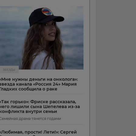
ЗВЕЗДЫ
«Мне нужны деньги на онколога»:
звезда канала «Россия 24» Мария
Гладких сообщила о раке
«Так горько»: Фриске рассказала,
чего лишили сына Шепелева из-за
конфликта внутри семьи
Семейная драма тянется годами
«Любимая, прости! Лети!»: Сергей