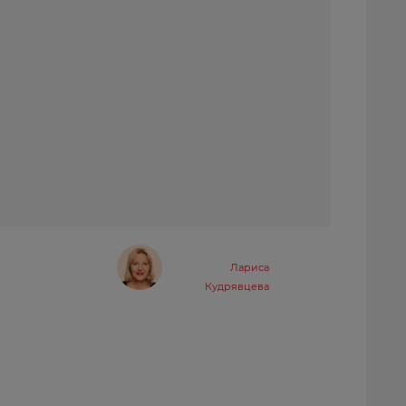
Лариса
Кудрявцева