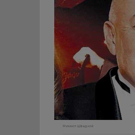
Михаил Швыдкой