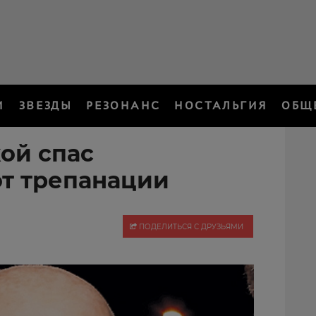
И
ЗВЕЗДЫ
РЕЗОНАНС
НОСТАЛЬГИЯ
ОБЩ
ой спас
т трепанации
ПОДЕЛИТЬСЯ С ДРУЗЬЯМИ