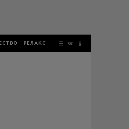
ЕСТВО
РЕЛАКС
НОВОСТИ
ЗВЕЗДЫ
РЕЗОНАН
НОСТАЛЬ
ОБЩЕСТВ
РЕЛАКС
ПЕРСОНЫ