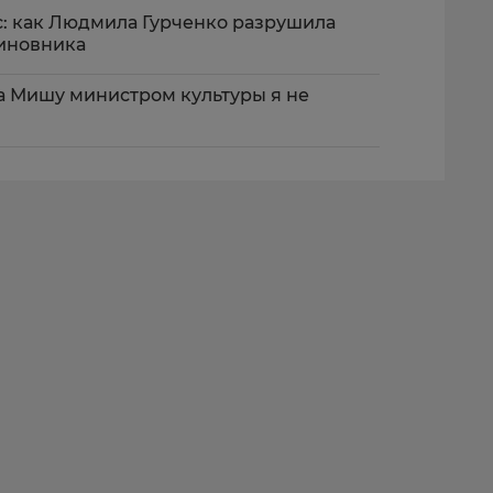
с: как Людмила Гурченко разрушила
чиновника
 Мишу министром культуры я не