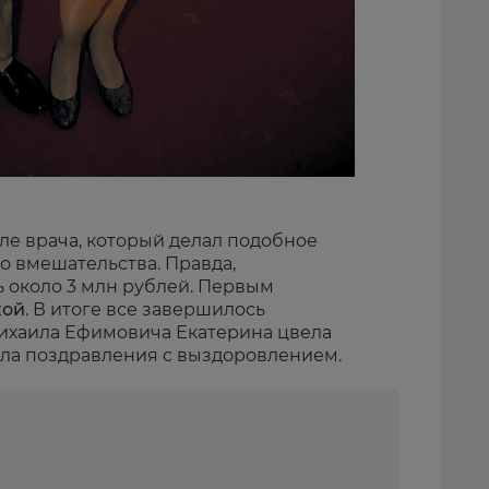
ле врача, который делал подобное
о вмешательства. Правда,
ь около 3 млн рублей. Первым
ой
. В итоге все завершилось
ихаила Ефимовича Екатерина цвела
ала поздравления с выздоровлением.