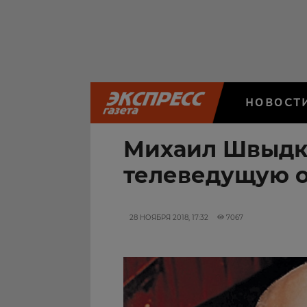
НОВОСТ
Михаил Швыдк
телеведущую о
28 НОЯБРЯ 2018, 17:32
7067