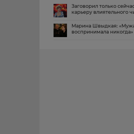
Заговорил только сейча
карьеру влиятельного 
Марина Швыдкая: «Мужа
воспринимала никогда»