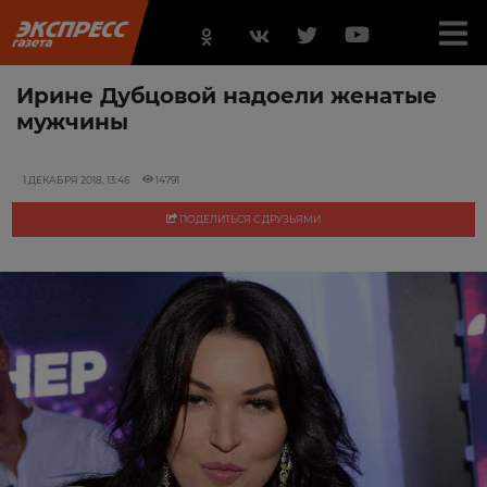
Ирине Дубцовой надоели женатые
мужчины
1 ДЕКАБРЯ 2018, 13:46
14791
ПОДЕЛИТЬСЯ С ДРУЗЬЯМИ