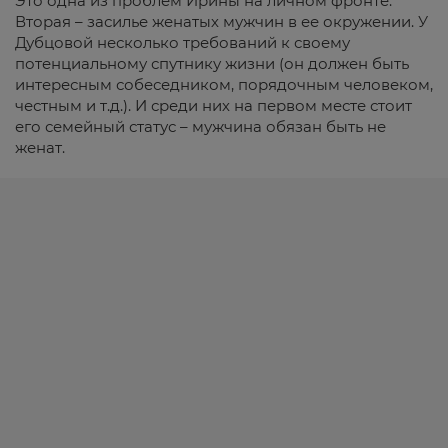
Это одна из проблем Ирины на личном фронте.
Вторая – засилье женатых мужчин в ее окружении. У
Дубцовой несколько требований к своему
потенциальному спутнику жизни (он должен быть
интересным собеседником, порядочным человеком,
честным и т.д.). И среди них на первом месте стоит
его семейный статус – мужчина обязан быть не
женат.