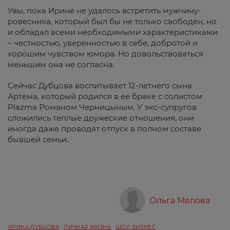
Увы, пока Ирине не удалось встретить мужчину-
ровесника, который был бы не только свободен, но
и обладал всеми необходимыми характеристиками
– честностью, уверенностью в себе, добротой и
хорошим чувством юмора. Но довольствоваться
меньшим она не согласна.
Сейчас Дубцова воспитывает 12-летнего сына
Артема, который родился в ее браке с солистом
Plazma Романом Черницыным. У экс-супругов
сложились теплые дружеские отношения, они
иногда даже проводят отпуск в полном составе
бывшей семьи.
Ольга Мялова
ИРИНА ДУБЦОВА
ЛИЧНАЯ ЖИЗНЬ
ШОУ-БИЗНЕС