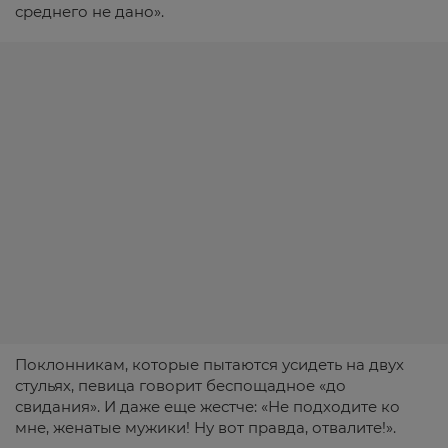
среднего не дано».
Поклонникам, которые пытаются усидеть на двух
стульях, певица говорит беспощадное «до
свидания». И даже еще жестче: «Не подходите ко
мне, женатые мужики! Ну вот правда, отвалите!».