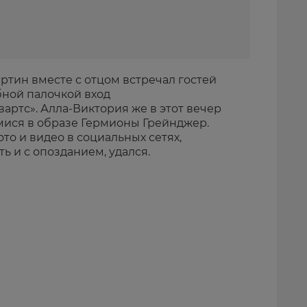
тин вместе с отцом встречал гостей
бной палочкой вход
ртс». Алла-Виктория же в этот вечер
ися в образе Гермионы Грейнджер.
о и видео в социальных сетях,
ь и с опозданием, удался.