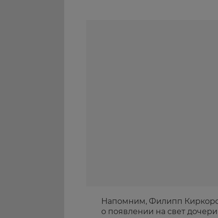
Напомним, Филипп Киркоров 
о появлении на свет дочер