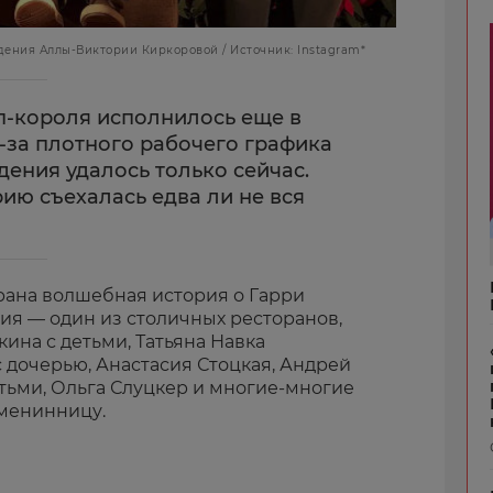
ения Аллы-Виктории Киркоровой / Источник: Instagram*
п-короля исполнилось еще в
-за плотного рабочего графика
ения удалось только сейчас.
ию съехалась едва ли не вся
ана волшебная история о Гарри
ия — один из столичных ресторанов,
ина с детьми, Татьяна Навка
 дочерью, Анастасия Стоцкая, Андрей
етьми, Ольга Слуцкер и многие-многие
именинницу.