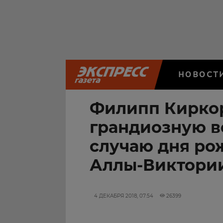
НОВОСТ
Филипп Кирко
грандиозную в
случаю дня ро
Аллы-Виктори
4 ДЕКАБРЯ 2018, 07:54
26399