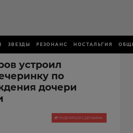
И
ЗВЕЗДЫ
РЕЗОНАНС
НОСТАЛЬГИЯ
ОБЩ
ров устроил
ечеринку по
ждения дочери
и
ПОДЕЛИТЬСЯ С ДРУЗЬЯМИ