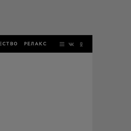
ЕСТВО
РЕЛАКС
НОВОСТИ
ЗВЕЗДЫ
РЕЗОНАН
НОСТАЛЬ
ОБЩЕСТВ
РЕЛАКС
ПЕРСОНЫ