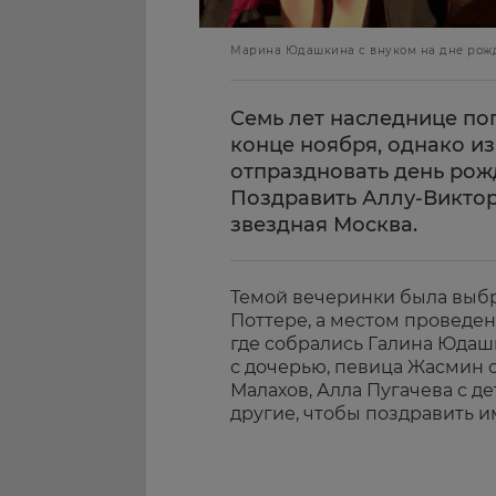
Марина Юдашкина с внуком на дне рожд
Семь лет наследнице по
конце ноября, однако из
отпраздновать день рожд
Поздравить Аллу-Виктор
звездная Москва.
Темой вечеринки была выбр
Поттере, а местом проведен
где собрались Галина Юдашк
с дочерью, певица Жасмин с
Малахов, Алла Пугачева с д
другие, чтобы поздравить 