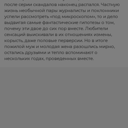
после серии скандалов наконец распался. Частную
жизнь необычной пары журналисты и поклонники
успели рассмотреть «под микроскопом», то и дело
выдвигая самые фантастические гипотезы о том,
почему эти двое до сих пор вместе. Любители
сенсаций выискивали в их отношениях измены,
корысть, даже половые перверсии. Но в итоге
пожилой муж и молодая жена разошлись мирно,
остались друзьями и тепло вспоминают о
нескольких годах, проведенных вместе.