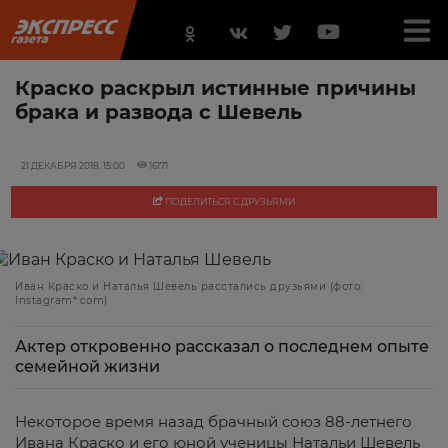
Краско раскрыл истинные причины
брака и развода с Шевель
21 ДЕКАБРЯ 2018, 15:00
16171
ПОДЕЛИТЬСЯ С ДРУЗЬЯМИ
Иван Краско и Наталья Шевель расстались друзьями (фото:
Instagram*.com)
Актер откровенно рассказал о последнем опыте
семейной жизни
Некоторое время назад брачный союз 88-летнего
Ивана Краско и его юной ученицы Натальи Шевель