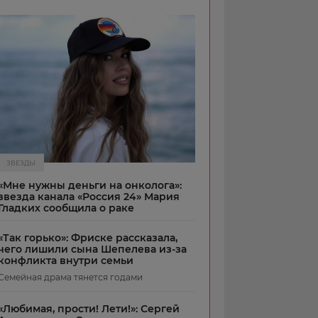
ЗВЕЗДЫ
«Мне нужны деньги на онколога»:
звезда канала «Россия 24» Мария
Гладких сообщила о раке
«Так горько»: Фриске рассказала,
чего лишили сына Шепелева из-за
конфликта внутри семьи
Семейная драма тянется годами
«Любимая, прости! Лети!»: Сергей