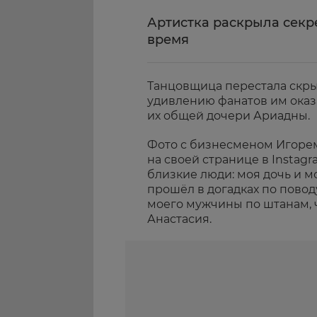
Артистка раскрыла секр
время
Танцовщица перестала скр
удивлению фанатов им оказ
их общей дочери Ариадны.
Фото с бизнесменом Игоре
на своей странице в Instagr
близкие люди: моя дочь и 
прошёл в догадках по поводу 
моего мужчины по штанам, ч
Анастасия.