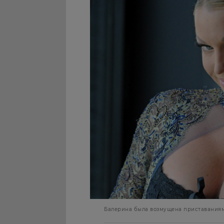
Балерина была возмущена приставаниями