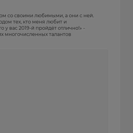
дом со своими любимыми, а они с ней.
одом тех, кто меня любит и
о у вас 2019-й пройдёт отлично!» -
х многочисленных талантов