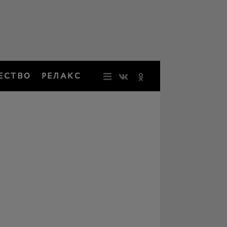
ЕСТВО
РЕЛАКС
НОВОСТИ
ЗВЕЗДЫ
РЕЗОНАН
НОСТАЛЬ
ОБЩЕСТВ
РЕЛАКС
ПЕРСОНЫ