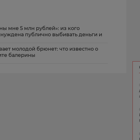
ы мне 5 млн рублей»: из кого
ынуждена публично выбивать деньги и
вает молодой брюнет: что известно о
ите балерины