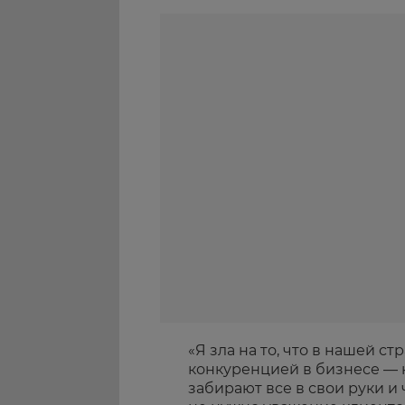
«Я зла на то, что в нашей с
конкуренцией в бизнесе —
забирают все в свои руки и