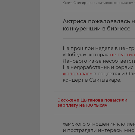
Юлия Снигирь раскритиковала авиакомпа
Актриса пожаловалась н
конкуренции в бизнесе
На прошлой неделе в центр
«Победа», которая
не пустил
Ланового из-за несоответст
На недоработанный сервис
жаловалась
в соцсетях и Оль
концерт в Сыктывкаре.
Экс-жене Цыганова повысили
зарплату на 100 тысяч
хамского отношения к клие
и пострадали интересы мно