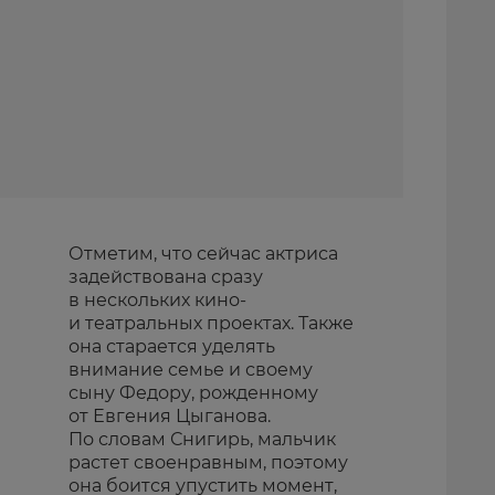
Отметим, что сейчас актриса
задействована сразу
в нескольких кино-
и театральных проектах. Также
она старается уделять
внимание семье и своему
сыну Федору, рожденному
от Евгения Цыганова.
По словам Снигирь, мальчик
растет своенравным, поэтому
она боится упустить момент,