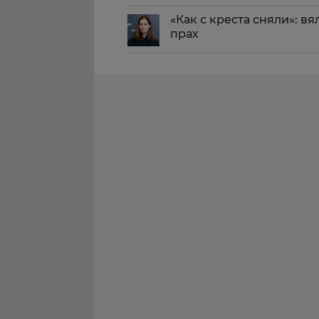
«Как с креста сняли»: в
прах