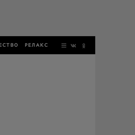
ЕСТВО
РЕЛАКС
НОВОСТИ
ЗВЕЗДЫ
РЕЗОНАН
НОСТАЛЬ
ОБЩЕСТВ
РЕЛАКС
ПЕРСОНЫ