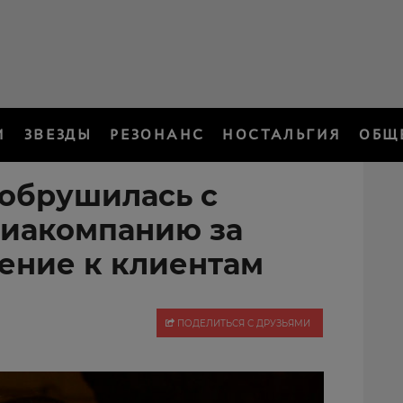
И
ЗВЕЗДЫ
РЕЗОНАНС
НОСТАЛЬГИЯ
ОБЩ
обрушилась с
виакомпанию за
ение к клиентам
ПОДЕЛИТЬСЯ С ДРУЗЬЯМИ