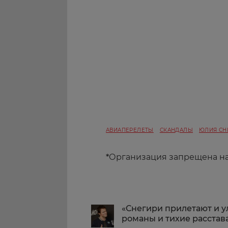
АВИАПЕРЕЛЕТЫ
СКАНДАЛЫ
ЮЛИЯ СН
*
Организация запрещена н
«Снегири прилетают и ул
романы и тихие расстав