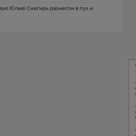
ялую Юлию Снигирь разнесли в пух и