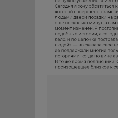
не нужно уважение клиенто
Сегодня я хочу обратиться к
которой совершенно хамск
людьми двери посадки на са
еще несколько минут, а сам
момент изменен. Я постоян
подобные истории, а сегодн
дело, и по цепочке пострад
людей», — высказала свое 
ее поддержали многие поль
историями, когда по вине 
В то же время подписчики 
произошедшее близкое к се