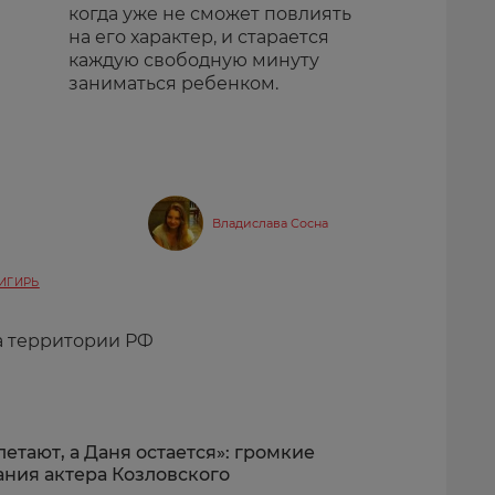
когда уже не сможет повлиять
на его характер, и старается
каждую свободную минуту
заниматься ребенком.
Владислава Сосна
ИГИРЬ
а территории РФ
етают, а Даня остается»: громкие
ания актера Козловского