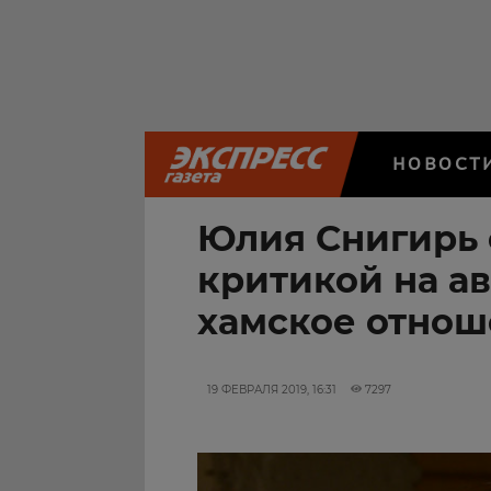
НОВОСТ
Юлия Снигирь 
критикой на а
хамское отнош
19 ФЕВРАЛЯ 2019, 16:31
7297