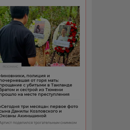
РЕЗОНАНС
Чиновники, полиция и
почерневшая от горя мать:
прощание с убитыми в Таиланде
братом и сестрой из Тюмени
прошло на месте преступления
«Сегодня три месяца»: первое фото
сына Данилы Козловского и
Оксаны Акиньшиной
Артист поделился трогательным снимком