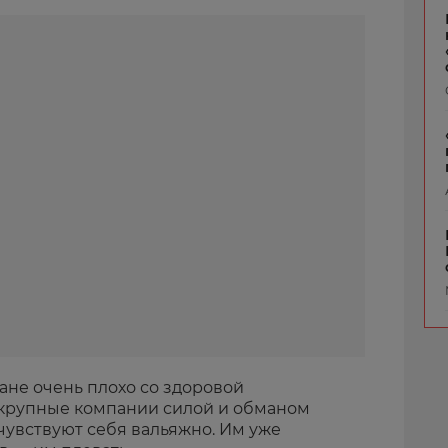
тране очень плохо со здоровой
 крупные компании силой и обманом
 чувствуют себя вальяжно. Им уже