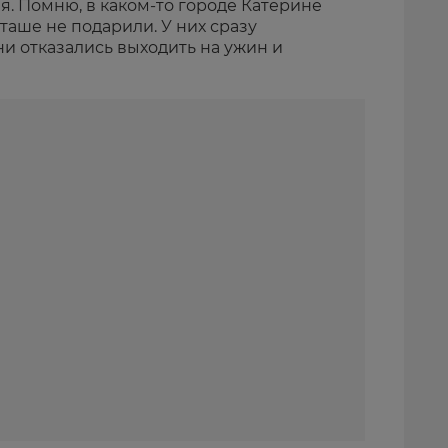
я. Помню, в каком-то городе Катерине
таше не подарили. У них сразу
и отказались выходить на ужин и