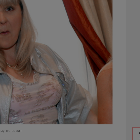
му не верит