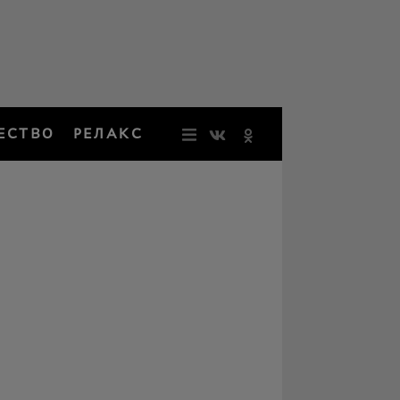
ЕСТВО
РЕЛАКС
НОВОСТИ
ЗВЕЗДЫ
РЕЗОНАН
НОСТАЛЬ
ОБЩЕСТВ
РЕЛАКС
ПЕРСОНЫ