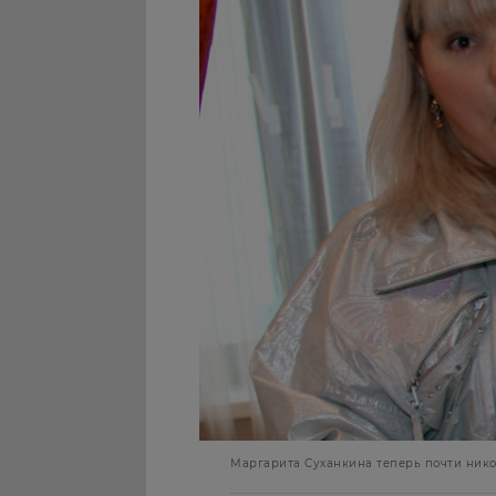
Маргарита Суханкина теперь почти нико