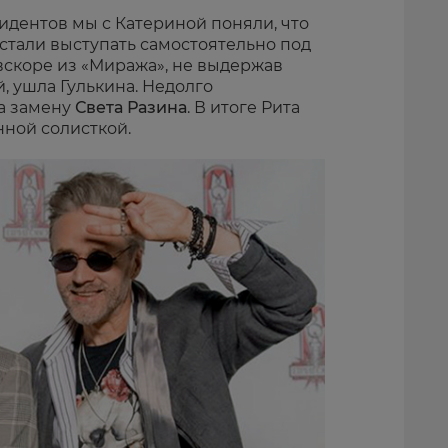
идентов мы с Катериной поняли, что
 стали выступать самостоятельно под
вскоре из «Миража», не выдержав
, ушла Гулькина. Недолго
на замену
Света Разина
. В итоге Рита
нной солисткой.