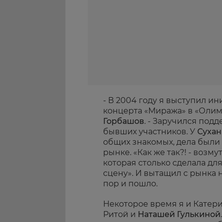
- В 2004 году я выступил 
концерта «Миража» в «Олим
Горбашов
. - Заручился под
бывших участников. У
Суха
общих знакомых, дела были 
рынке. «Как же так?! - возму
которая столько сделала дл
сцену». И вытащил с рынка 
пор и пошло.
Некоторое время я и Катери
Ритой и
Наташей Гулькиной