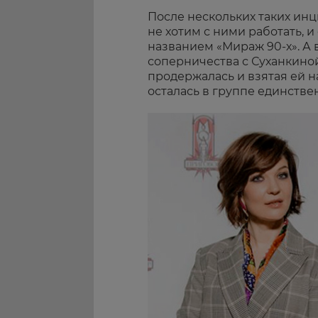
После нескольких таких инц
не хотим с ними работать, и
названием «Мираж 90-х». А 
соперничества с Суханкиной
продержалась и взятая ей 
осталась в группе единстве