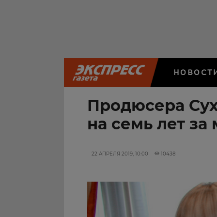
НОВОСТ
Продюсера Су
на семь лет з
22 АПРЕЛЯ 2019, 10:00
10438