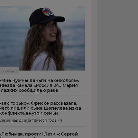
ЗВЕЗДЫ
«Мне нужны деньги на онколога»:
звезда канала «Россия 24» Мария
Гладких сообщила о раке
«Так горько»: Фриске рассказала,
чего лишили сына Шепелева из-за
конфликта внутри семьи
Семейная драма тянется годами
«Любимая, прости! Лети!»: Сергей