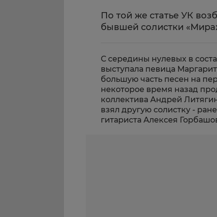
По той же статье УК воз
бывшей солистки «Мира
С середины нулевых в сост
выступала певица Маргарит
большую часть песен на пе
некоторое время назад про
коллектива Андрей Литягин
взял другую солистку - ра
гитариста Алексея Горбашо