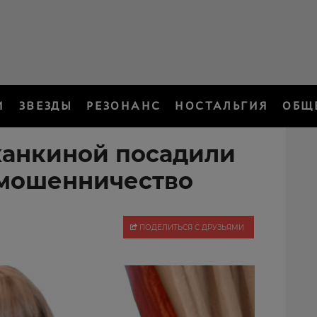
И
ЗВЕЗДЫ
РЕЗОНАНС
НОСТАЛЬГИЯ
ОБЩ
ханкиной посадили
а мошенничество
ПОДЕЛИТЬСЯ С ДРУЗЬЯМИ