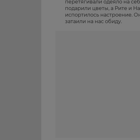
перетягивали одеяло на себ
подарили цветы, а Рите и На
испортилось настроение. Он
затаили на нас обиду.