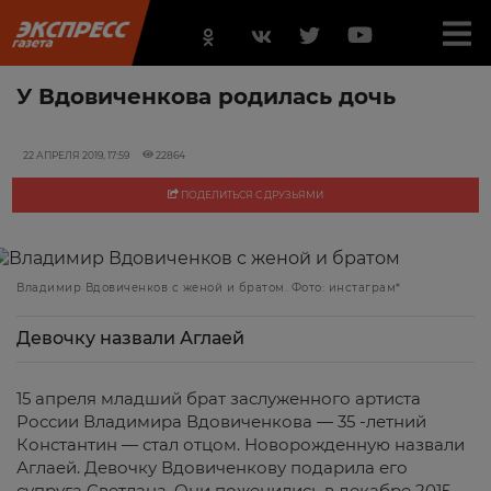
У Вдовиченкова родилась дочь
22 АПРЕЛЯ 2019, 17:59
22864
ПОДЕЛИТЬСЯ С ДРУЗЬЯМИ
Владимир Вдовиченков с женой и братом. Фото: инстаграм*
Девочку назвали Аглаей
15 апреля младший брат заслуженного артиста
России Владимира Вдовиченкова — 35 -летний
Константин — стал отцом. Новорожденную назвали
Аглаей. Девочку Вдовиченкову подарила его
супруга Светлана. Они поженились в декабре 2015