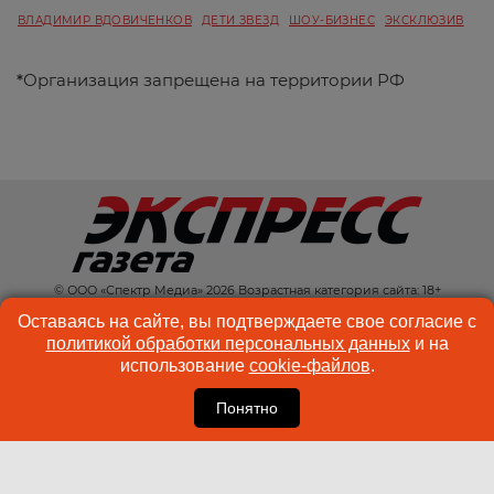
ВЛАДИМИР ВДОВИЧЕНКОВ
ДЕТИ ЗВЕЗД
ШОУ-БИЗНЕС
ЭКСКЛЮЗИВ
*
Организация запрещена на территории РФ
© ООО «Спектр Медиа» 2026 Возрастная категория сайта: 18+
КОНТАКТЫ
РЕКЛАМА
Оставаясь на сайте, вы подтверждаете свое согласие с
политикой обработки персональных данных
и на
КУКИ-ФАЙЛЫ
ПОЛЬЗОВАТЕЛЬСКОЕ
использование
cookie-файлов
.
СОГЛАШЕНИЕ
Понятно