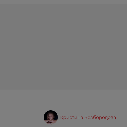
Кристина Безбородова