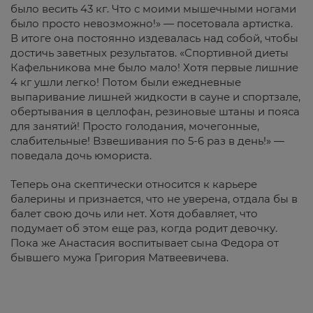
было весить 43 кг. Что с моими мышечными ногами
было просто невозможно!» — посетовала артистка.
В итоге она постоянно издевалась над собой, чтобы
достичь заветных результатов. «Спортивной диеты
Кафельникова мне было мало! Хотя первые лишние
4 кг ушли легко! Потом были ежедневные
выпаривание лишней жидкости в сауне и спортзале,
обертывания в целлофан, резиновые штаны и пояса
для занятий! Просто голодания, мочегонные,
слабительные! Взвешивания по 5-6 раз в день!» —
поведала дочь юмориста.
Теперь она скептически относится к карьере
балерины и признается, что не уверена, отдала бы в
балет свою дочь или нет. Хотя добавляет, что
подумает об этом еще раз, когда родит девочку.
Пока же Анастасия воспитывает сына Федора от
бывшего мужа Григория Матвеевичева.