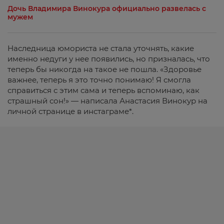
Дочь Владимира Винокура официально развелась с
мужем
Наследница юмориста не стала уточнять, какие
именно недуги у нее появились, но призналась, что
теперь бы никогда на такое не пошла. «Здоровье
важнее, теперь я это точно понимаю! Я смогла
справиться с этим сама и теперь вспоминаю, как
страшный сон!» — написала Анастасия Винокур на
личной странице в инстаграме*.