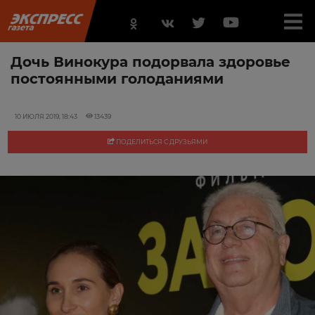
Дочь Винокура подорвала здоровье
постоянными голоданиями
10 ИЮЛЯ 2019, 18:43
13439
ПОДЕЛИТЬСЯ С ДРУЗЬЯМИ