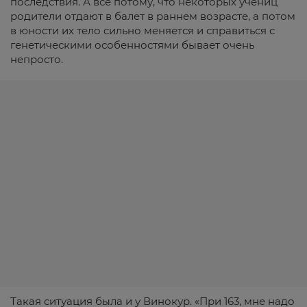
последствия. А все потому, что некоторых учениц
родители отдают в балет в раннем возрасте, а потом
в юности их тело сильно меняется и справиться с
генетическими особенностями бывает очень
непросто.
Такая ситуация была и у Винокур. «При 163, мне надо