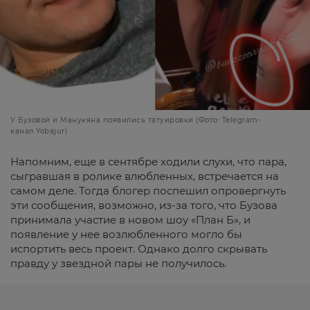
У Бузовой и Манукяна появились татуировки (Фото: Telegram-
канал Yobajur)
Напомним, еще в сентябре ходили слухи, что пара,
сыгравшая в ролике влюбленных, встречается на
самом деле. Тогда блогер поспешил опровергнуть
эти сообщения, возможно, из-за того, что Бузова
принимала участие в новом шоу «План Б», и
появление у нее возлюбленного могло бы
испортить весь проект. Однако долго скрывать
правду у звездной пары не получилось.