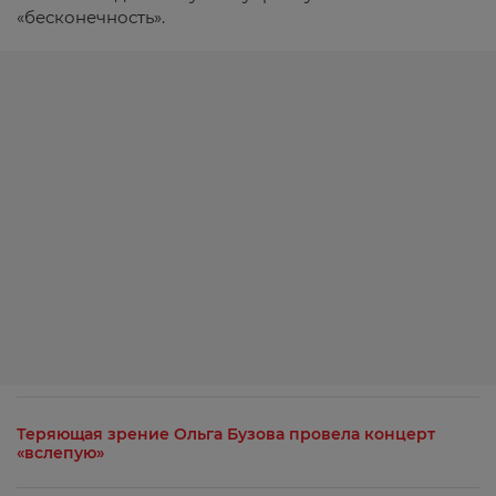
«бесконечность».
Теряющая зрение Ольга Бузова провела концерт
«вслепую»