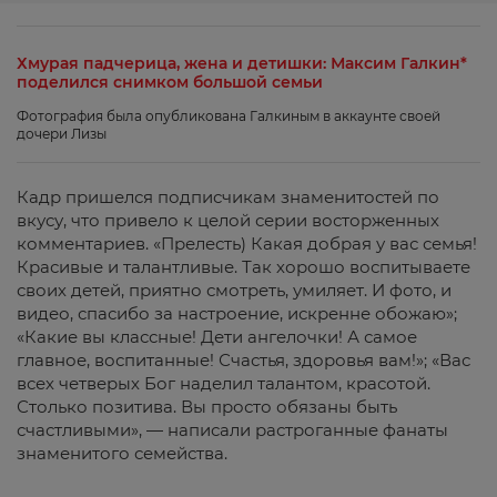
Хмурая падчерица, жена и детишки: Максим Галкин*
поделился снимком большой семьи
Фотография была опубликована Галкиным в аккаунте своей
дочери Лизы
Кадр пришелся подписчикам знаменитостей по
вкусу, что привело к целой серии восторженных
комментариев. «Прелесть) Какая добрая у вас семья!
Красивые и талантливые. Так хорошо воспитываете
своих детей, приятно смотреть, умиляет. И фото, и
видео, спасибо за настроение, искренне обожаю»;
«Какие вы классные! Дети ангелочки! А самое
главное, воспитанные! Счастья, здоровья вам!»; «Вас
всех четверых Бог наделил талантом, красотой.
Столько позитива. Вы просто обязаны быть
счастливыми», — написали растроганные фанаты
знаменитого семейства.