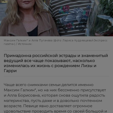
Максим Галкин* и Алла Пугачева (фото: Лариса Кудрявцева/«Экспресс
газета») / Источник:
Примадонна российской эстрады и знаменитый
ведущий все чаще показывают, насколько
изменилась их жизнь с рождением Лизы и
Гарри
Чаще всего снимками семьи делится именно
Максим Галкин*, но на них бессменно присутствует
и Алла Борисовна, которая снова ощутила радость
материнства, пусть даже и в довольно почтенном
возрасте. Певице явно доставляет огромное
удовольствие проводить время со своей большой и