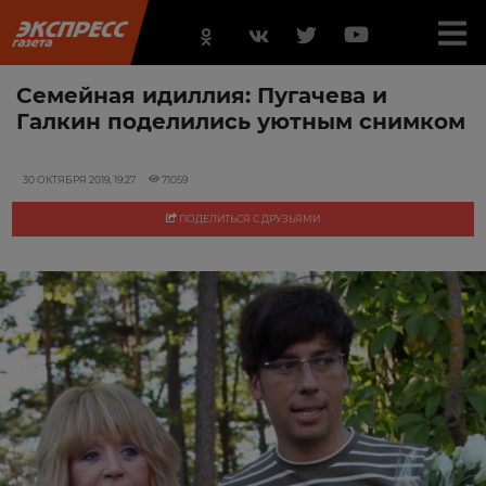
Семейная идиллия: Пугачева и
Галкин поделились уютным снимком
30 ОКТЯБРЯ 2019, 19:27
71059
ПОДЕЛИТЬСЯ С ДРУЗЬЯМИ