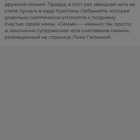
дружной семьей. Правда, в этот раз звездная чета не
стала пускать в кадр Кристину Орбакайте, которая
довольно скептически относится к позднему
счастью своей мамы. «Семья», — именно так просто
и лаконично супружеская чета озаглавила снимок,
размещенный на странице Лизы Галкиной.