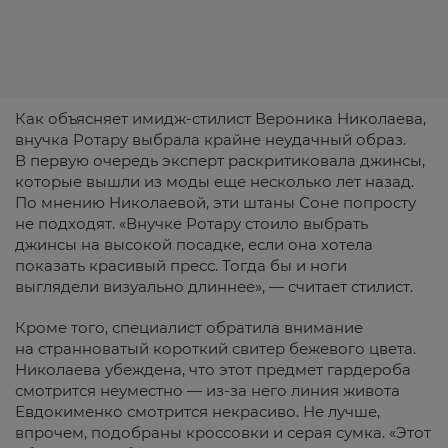
Как объясняет имидж-стилист Вероника Николаева,
внучка Ротару выбрала крайне неудачный образ.
В первую очередь эксперт раскритиковала джинсы,
которые вышли из моды еще несколько лет назад.
По мнению Николаевой, эти штаны Соне попросту
не подходят. «Внучке Ротару стоило выбрать
джинсы на высокой посадке, если она хотела
показать красивый пресс. Тогда бы и ноги
выглядели визуально длиннее», — считает стилист.
Кроме того, специалист обратила внимание
на странноватый короткий свитер бежевого цвета.
Николаева убеждена, что этот предмет гардероба
смотрится неуместно — из-за него линия живота
Евдокименко смотрится некрасиво. Не лучше,
впрочем, подобраны кроссовки и серая сумка. «Этот