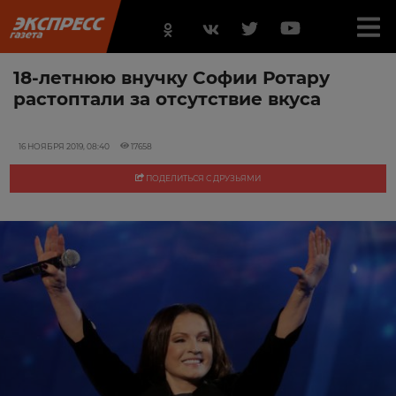
18-летнюю внучку Софии Ротару
растоптали за отсутствие вкуса
16 НОЯБРЯ 2019, 08:40
17658
ПОДЕЛИТЬСЯ С ДРУЗЬЯМИ