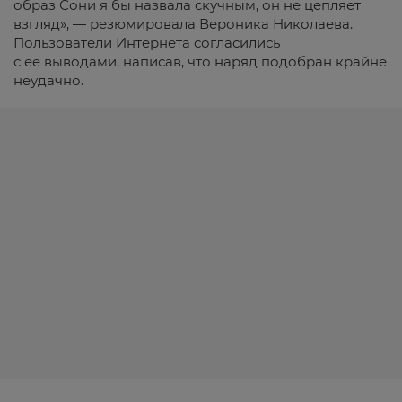
образ Сони я бы назвала скучным, он не цепляет
взгляд», — резюмировала Вероника Николаева.
Пользователи Интернета согласились
с ее выводами, написав, что наряд подобран крайне
неудачно.