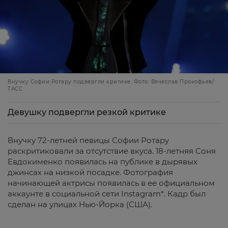
Внучку Софии Ротару подвергли критике. Фото: Вячеслав Прокофьев/
ТАСС
Девушку подвергли резкой критике
Внучку 72-летней певицы Софии Ротару
раскритиковали за отсутствие вкуса. 18-летняя Соня
Евдокименко появилась на публике в дырявых
джинсах на низкой посадке. Фотография
начинающей актрисы появилась в ее официальном
аккаунте в социальной сети Instagram*. Кадр был
сделан на улицах Нью-Йорка (США).