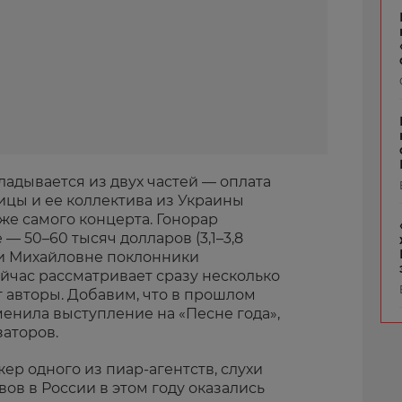
ладывается из двух частей — оплата
ицы и ее коллектива из Украины
кже самого концерта. Гонорар
 — 50–60 тысяч долларов (3,1–3,8
ии Михайловне поклонники
ейчас рассматривает сразу несколько
 авторы. Добавим, что в прошлом
енила выступление на «Песне года»,
заторов.
ер одного из пиар-агентств, слухи
ов в России в этом году оказались