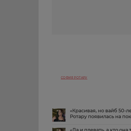
СОФИЯ РОТАРУ
«Красивая, но вайб 50-
Ротару появилась на по
«Да и плевать, а кто она