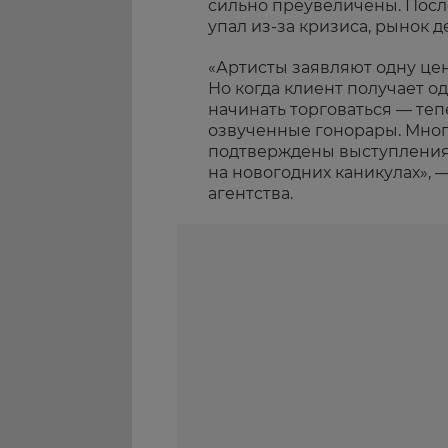
сильно преувеличены. После
упал из-за кризиса, рынок 
«Артисты заявляют одну цен
Но когда клиент получает од
начинать торговаться — те
озвученные гонорары. Многи
подтверждены выступления
на новогодних каникулах», 
агентства.