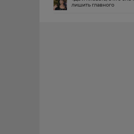
лишить главного