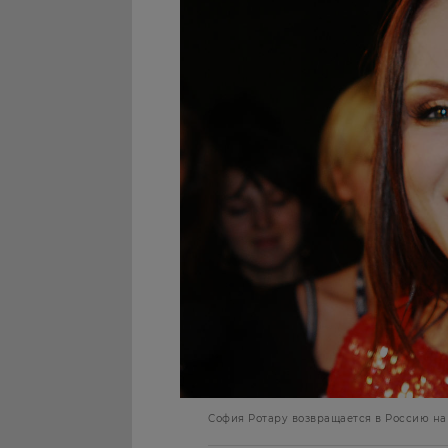
София Ротару возвращается в Россию на за