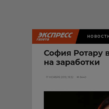
НОВОСТ
София Ротару 
на заработки
17 НОЯБРЯ 2019, 19:32
8440