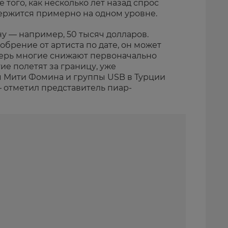
 того, как несколько лет назад спрос
держится примерно на одном уровне.
у — например, 50 тысяч долларов.
обрение от артиста по дате, он может
перь многие снижают первоначально
е полетят за границу, уже
 Мити Фомина и группы USB в Турции
— отметил представитель пиар-