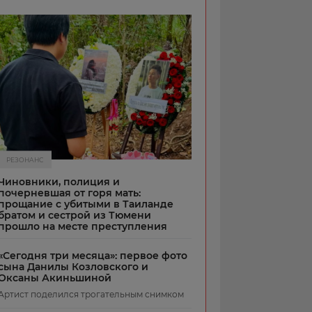
РЕЗОНАНС
Чиновники, полиция и
почерневшая от горя мать:
прощание с убитыми в Таиланде
братом и сестрой из Тюмени
прошло на месте преступления
«Сегодня три месяца»: первое фото
сына Данилы Козловского и
Оксаны Акиньшиной
Артист поделился трогательным снимком