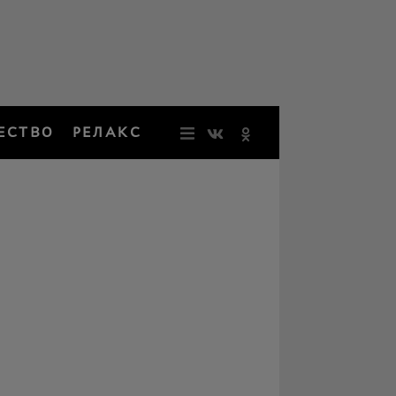
ЕСТВО
РЕЛАКС
НОВОСТИ
ЗВЕЗДЫ
РЕЗОНАН
НОСТАЛЬ
ОБЩЕСТВ
РЕЛАКС
ПЕРСОНЫ