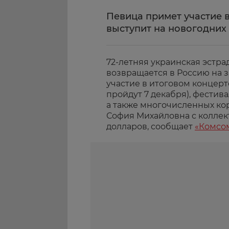
Певица примет участие в
выступит на новогодних
72-летняя украинская эстра
возвращается в Россию на 
участие в итоговом концерт
пройдут 7 декабря), фестива
а также многочисленных ко
София Михайловна с коллек
долларов, сообщает
«Комсо