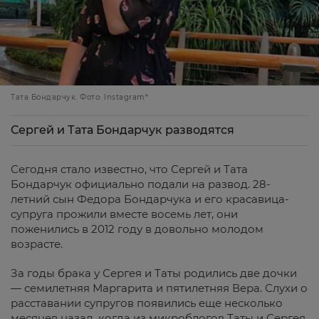
Тата Бондарчук. Фото: Instagram*
Сергей и Тата Бондарчук разводятся
Сегодня стало известно, что Сергей и Тата
Бондарчук официально подали на развод. 28-
летний сын Федора Бондарчука и его красавица-
супруга прожили вместе восемь лет, они
поженились в 2012 году в довольно молодом
возрасте.
За годы брака у Сергея и Таты родились две дочки
— семилетняя Маргарита и пятилетняя Вера. Слухи о
расставании супругов появились еще несколько
месяцев назад, когда из микроблогов Таты и Сергея