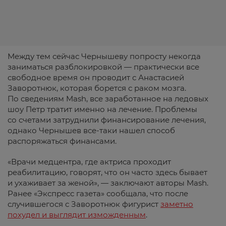
Между тем сейчас Чернышеву попросту некогда
заниматься разблокировкой — практически все
свободное время он проводит с Анастасией
Заворотнюк, которая борется с раком мозга.
По сведениям Mash, все заработанное на ледовых
шоу Петр тратит именно на лечение. Проблемы
со счетами затруднили финансирование лечения,
однако Чернышев все-таки нашел способ
распоряжаться финансами.
«Врачи медцентра, где актриса проходит
реабилитацию, говорят, что он часто здесь бывает
и ухаживает за женой», — заключают авторы Mash.
Ранее «Экспресс газета» сообщала, что после
случившегося с Заворотнюк фигурист
заметно
похудел и выглядит изможденным
.