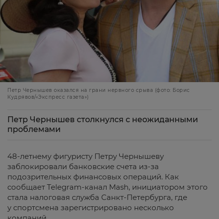
Петр Чернышев оказался на грани нервного срыва (фото: Борис
Кудрявов/«Экспресс газета»)
Петр Чернышев столкнулся с неожиданными
проблемами
48-летнему фигуристу Петру Чернышеву
заблокировали банковские счета из-за
подозрительных финансовых операций. Как
сообщает Telegram-канал Mash, инициатором этого
стала налоговая служба Санкт-Петербурга, где
у спортсмена зарегистрировано несколько
компаний.